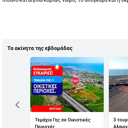
Τα ακίνητα της εβδομάδας
Τεμάχια Γης σε Οικιστικές
3 τουρ
Περιοχές
Αλαμι