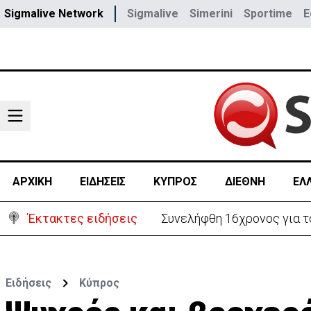
Sigmalive Network
Sigmalive
Simerini
Sportime
E
ΑΡΧΙΚΗ
ΕΙΔΗΣΕΙΣ
ΚΥΠΡΟΣ
ΔΙΕΘΝΗ
ΕΛ
Έκτακτες ειδήσεις
Έκκληση για 37χρονη μητέρ
Ειδήσεις
Κύπρος