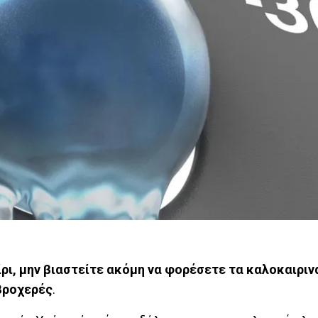
ρι, μην βιαστείτε ακόμη να φορέσετε τα καλοκαιριν
 βροχερές
.