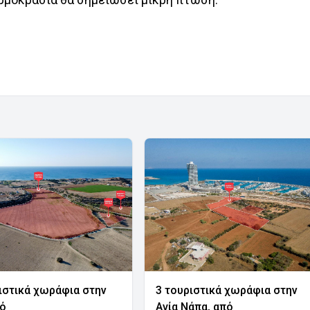
ιστικά χωράφια στην
3 τουριστικά χωράφια στην
νό
Αγία Νάπα, από