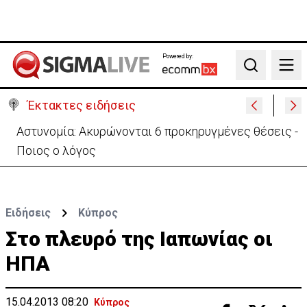
Powered by:
Search
Έκτακτες ειδήσεις
Πίσω στο ΗΒ για την κηδεία του γιου του ο
37χρονος:«Είναι σε άσχημη κατάσταση»
Ειδήσεις
Κύπρος
Στο πλευρό της Ιαπωνίας οι
ΗΠΑ
15.04.2013 08:20
Κύπρος