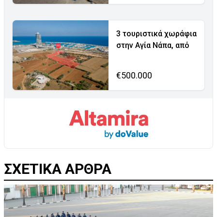
3 τουριστικά χωράφια
στην Αγία Νάπα, από
€500.000
ΣΧΕΤΙΚΑ ΑΡΘΡΑ