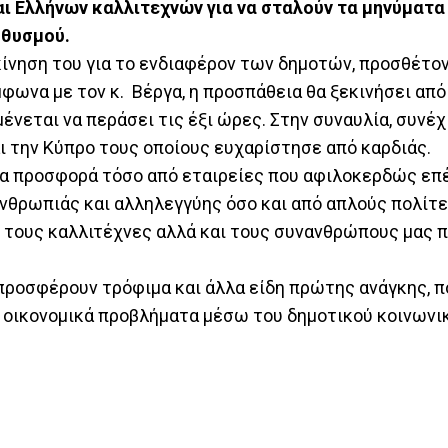
αι Ελλήνων καλλιτεχνών για να σταλούν τα μηνύματα
ηθυσμού.
ίνηση του για το ενδιαφέρον των δημοτών, προσθέτο
φωνα με τον κ. Βέργα, η προσπάθεια θα ξεκινήσει από
μένεται να περάσει τις έξι ώρες. Στην συναυλία, συνέχ
 την Κύπρο τους οποίους ευχαρίστησε από καρδιάς.
για προσφορά τόσο από εταιρείες που αφιλοκερδώς επ
νθρωπιάς και αλληλεγγύης όσο και από απλούς πολίτε
ν τους καλλιτέχνες αλλά και τους συνανθρώπους μας π
 προσφέρουν τρόφιμα και άλλα είδη πρώτης ανάγκης, π
 οικονομικά προβλήματα μέσω του δημοτικού κοινωνι