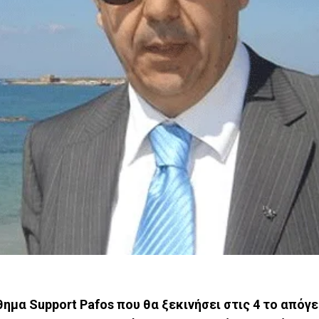
θημα Support Pafos που θα ξεκινήσει στις 4 το απόγ