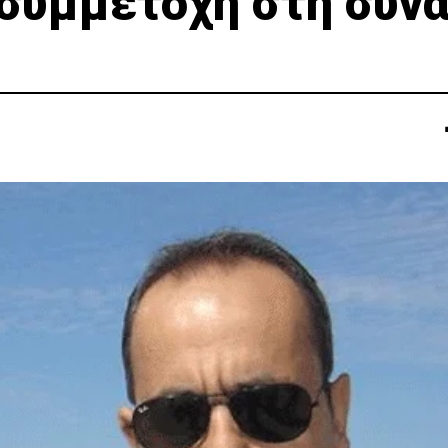
 συμμετοχή στη συν