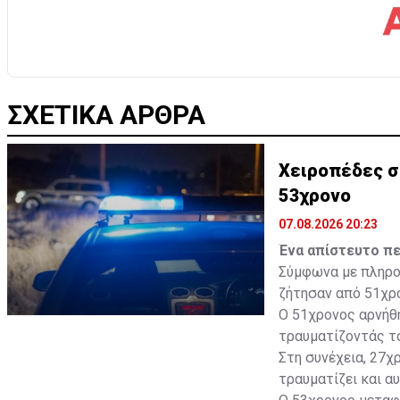
ΣΧΕΤΙΚΑ ΑΡΘΡΑ
Χειροπέδες σ
53χρονο
07.08.2026 20:23
Ένα απίστευτο πε
Σύμφωνα με πληροφ
ζήτησαν από 51χρο
Ο 51χρονος αρνήθη
τραυματίζοντάς το
Στη συνέχεια, 27χ
τραυματίζει και αυ