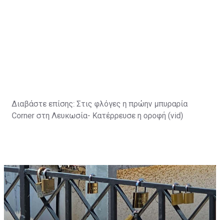
Διαβάστε επίσης:
Στις φλόγες η πρώην μπυραρία
Corner στη Λευκωσία- Κατέρρευσε η οροφή (vid)