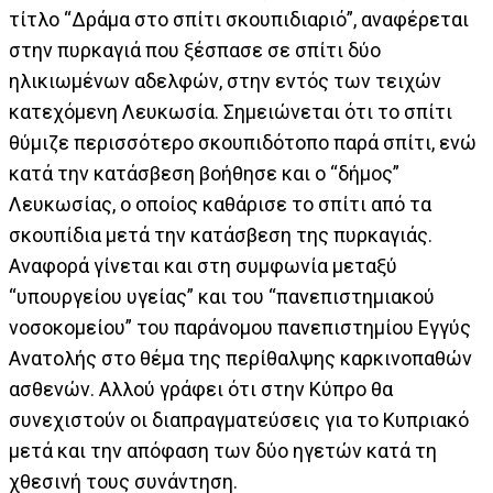
τίτλο “Δράμα στο σπίτι σκουπιδιαριό”, αναφέρεται
στην πυρκαγιά που ξέσπασε σε σπίτι δύο
ηλικιωμένων αδελφών, στην εντός των τειχών
κατεχόμενη Λευκωσία. Σημειώνεται ότι το σπίτι
θύμιζε περισσότερο σκουπιδότοπο παρά σπίτι, ενώ
κατά την κατάσβεση βοήθησε και ο “δήμος”
Λευκωσίας, ο οποίος καθάρισε το σπίτι από τα
σκουπίδια μετά την κατάσβεση της πυρκαγιάς.
Αναφορά γίνεται και στη συμφωνία μεταξύ
“υπουργείου υγείας” και του “πανεπιστημιακού
νοσοκομείου” του παράνομου πανεπιστημίου Εγγύς
Ανατολής στο θέμα της περίθαλψης καρκινοπαθών
ασθενών. Αλλού γράφει ότι στην Κύπρο θα
συνεχιστούν οι διαπραγματεύσεις για το Κυπριακό
μετά και την απόφαση των δύο ηγετών κατά τη
χθεσινή τους συνάντηση.