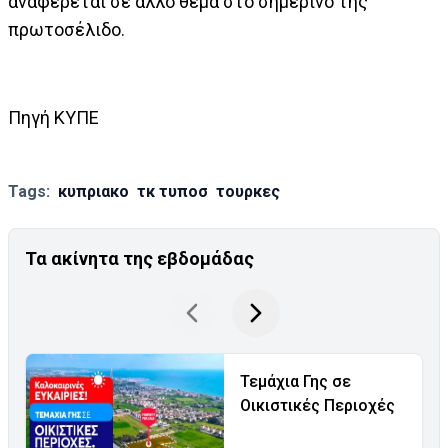
αναφέρεται σε άλλο θέμα στο σημερινό της
πρωτοσέλιδο.
Πηγή ΚΥΠΕ
Tags:
κυπριακο
τκ τυποσ
τουρκες
Τα ακίνητα της εβδομάδας
Τεμάχια Γης σε
Οικιστικές Περιοχές