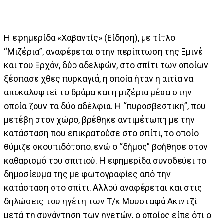
Η εφημερίδα «Χαβαντίς» (Είδηση), με τίτλο
“Μιζέρια”, αναφέρεται στην περίπτωση της Εμινέ
και του Ερχάν, δύο αδελφών, στο σπίτι των οποίων
ξέσπασε χθες πυρκαγιά, η οποία ήταν η αιτία να
αποκαλυφτεί το δράμα και η μιζέρια μέσα στην
οποία ζουν τα δύο αδέλφια. Η “πυροσβεστική”, που
μετέβη στον χώρο, βρέθηκε αντιμέτωπη με την
κατάσταση που επικρατούσε στο σπίτι, το οποίο
θύμιζε σκουπιδότοπο, ενώ ο “δήμος” βοήθησε στον
καθαρισμό του σπιτιού. Η εφημερίδα συνοδεύει το
δημοσίευμα της με φωτογραφίες από την
κατάσταση στο σπίτι. Αλλού αναφέρεται και στις
δηλώσεις του ηγέτη των Τ/κ Μουσταφά Ακιντζί
μετά τη συνάντηση των ηγετών, ο οποίος είπε ότι ο