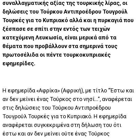
συναλλαγματικής αξίας της τουρκικής λίρας, οι
δηλώσεις του Τούρκου Αντιπροέδρου Τουγρούλ
Τουρκές για το Κυπριακό αλλά και η πυρκαγιά που
ξέσπασε σε σπίτι στην εντός των τειχών
κατεχόμενη Λευκωσία, είναι μερικά από τα
θέματα που προβάλλουν στα σημερινά τους
πρωτοσέλιδα οι πέντε τουρκοκυπριακές
εφημερίδες.
Η εφημερίδα «Αφρίκα» (Αφρική), με τίτλο “Έστω και
αν δεν μείνει ένας Τούρκος στο νησί...”, αναφέρεται
στις δηλώσεις του Τούρκου Αντιπροέδρου
Τουγρούλ Τουρκές για το Κυπριακό. Η εφημερίδα
αναφέρεται συγκεκριμένα στη δήλωση του ότι
έστω και αν δεν μείνει ούτε ένας Τούρκος