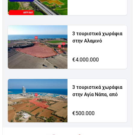
3 τουριστικά χωράφια
στην Αλαμινό
€4.000.000
3 τουριστικά χωράφια
στην Αγία Νάπα, από
€500.000