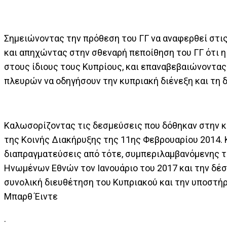
Σημειώνοντας την πρόθεση του ΓΓ να αναφερθεί στι
και απηχώντας στην σθεναρή πεποίθηση του ΓΓ ότι η
στους ίδιους τους Κυπρίους, και επαναβεβαιώνοντ
πλευρών να οδηγήσουν την κυπριακή διένεξη και τη δ
Καλωσορίζοντας τις δεσμεύσεις που δόθηκαν στην κ
της Κοινής Διακήρυξης της 11ης Φεβρουαρίου 2014.
διαπραγματεύσεις από τότε, συμπεριλαμβανόμενης τ
Ηνωμένων Εθνών τον Ιανουάριο του 2017 και την δέ
συνολική διευθέτηση του Κυπριακού και την υποστήρ
Μπαρθ Έιντε
.