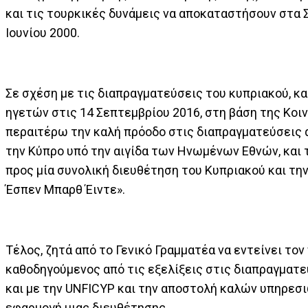
και τις τουρκικές δυνάμεις να αποκαταστήσουν στα 
Ιουνίου 2000.
Σε σχέση με τις διαπραγματεύσεις του κυπριακού, κ
ηγετών στις 14 Σεπτεμβρίου 2016, στη βάση της Κοι
περαιτέρω την καλή πρόοδο στις διαπραγματεύσεις 
την Κύπρο υπό την αιγίδα των Ηνωμένων Εθνών, και
προς μία συνολική διευθέτηση του Κυπριακού και την
Έσπεν Μπαρθ Έιντε».
Τέλος, ζητά από το Γενικό Γραμματέα να εντείνει το
καθοδηγούμενος από τις εξελίξεις στις διαπραγματε
και με την UNFICYP και την αποστολή καλών υπηρεσ
εφαρμογή μιας διευθέτησης.