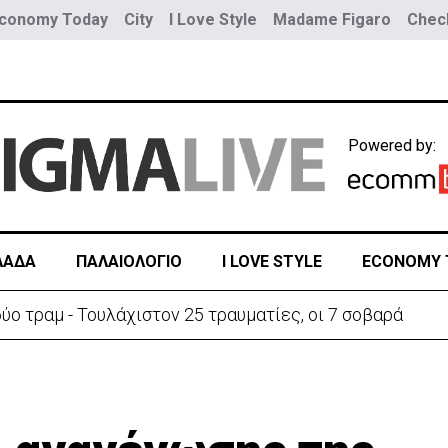
conomy Today
City
I Love Style
Madame Figaro
Check
Powered by:
ΛΑΔΑ
ΠΑΛΑΙΟΛΟΓΙΟ
I LOVE STYLE
ECONOMY 
ύο τραμ - Τουλάχιστον 25 τραυματίες, οι 7 σοβαρά