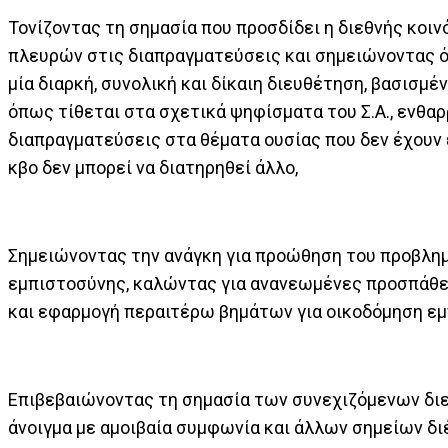
Τονίζοντας τη σημασία που προσδίδει η διεθνής κοι
πλευρών στις διαπραγματεύσεις και σημειώνοντας ό
μία διαρκή, συνολική και δίκαιη διευθέτηση, βασισμέν
όπως τίθεται στα σχετικά ψηφίσματα του Σ.Α., ενθαρ
διαπραγματεύσεις στα θέματα ουσίας που δεν έχουν 
κβο δεν μπορεί να διατηρηθεί άλλο,
Σημειώνοντας την ανάγκη για προώθηση του προβλη
εμπιστοσύνης, καλώντας για ανανεωμένες προσπάθε
και εφαρμογή περαιτέρω βημάτων για οικοδόμηση ε
Επιβεβαιώνοντας τη σημασία των συνεχιζόμενων διε
άνοιγμα με αμοιβαία συμφωνία και άλλων σημείων δ