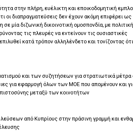
νότητα στην πλήρη, ευέλικτη και εποικοδομητική εμπλ
τι οι διαπραγματεύσεις δεν έχουν ακόμη επιφέρει ω
η σε μία διζωνική δικοινοτική ομοσπονδία, με πολιτική
ρύνοντας τις πλευρές να εντείνουν τις ουσιαστικές
επιλυθεί κατά τρόπον αλληλένδετο και τονίζοντας ότ
ματισμού και των συζητήσεων για στρατιωτικά μέτρα
ιες για εφαρμογή όλων των ΜΟΕ που απομένουν και γ
μπιστοσύνης μεταξύ των κοινοτήτων
λεύσεων από Κυπρίους στην πράσινη γραμμή και ενθα
ιέλευσης