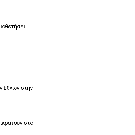
υιοθετήσει
ων Εθνών στην
ικρατούν στο