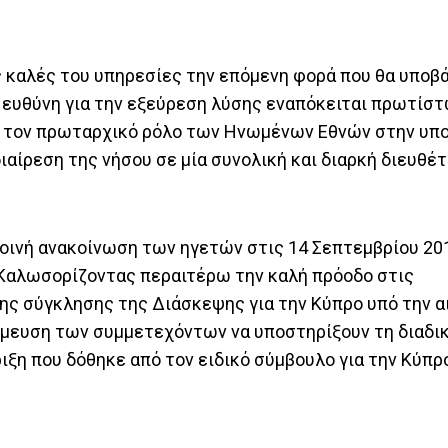
ς καλές του υπηρεσίες την επόμενη φορά που θα υποβ
 ευθύνη για την εξεύρεση λύσης εναπόκειται πρωτίστ
ας τον πρωταρχικό ρόλο των Ηνωμένων Εθνών στην υπ
ιαίρεση της νήσου σε μία συνολική και διαρκή διευθέ
οινή ανακοίνωση των ηγετών στις 14 Σεπτεμβρίου 201
 Καλωσορίζοντας περαιτέρω την καλή πρόοδο στις
ης σύγκλησης της Διάσκεψης για την Κύπρο υπό την α
σμευση των συμμετεχόντων να υποστηρίξουν τη διαδικ
ιξη που δόθηκε από τον ειδικό σύμβουλο για την Κύπρ