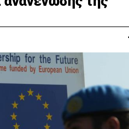
 ανανένωσης της