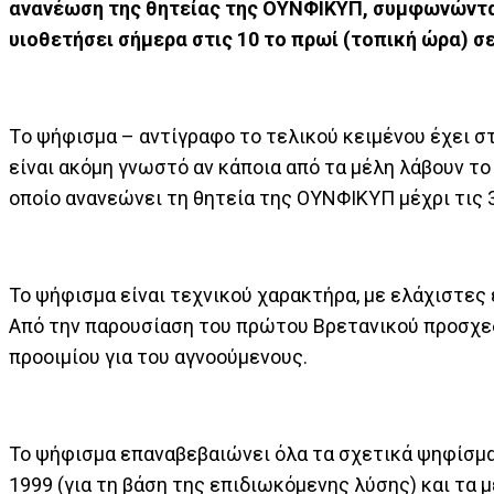
ανανέωση της θητείας της ΟΥΝΦΙΚΥΠ, συμφωνώντας
υιοθετήσει σήμερα στις 10 το πρωί (τοπική ώρα) σε
Tο ψήφισμα – αντίγραφο το τελικού κειμένου έχει σ
είναι ακόμη γνωστό αν κάποια από τα μέλη λάβουν το
οποίο ανανεώνει τη θητεία της ΟΥΝΦΙΚΥΠ μέχρι τις 3
Το ψήφισμα είναι τεχνικού χαρακτήρα, με ελάχιστες 
Από την παρουσίαση του πρώτου Βρετανικού προσχεδί
προοιμίου για του αγνοούμενους.
Το ψήφισμα επαναβεβαιώνει όλα τα σχετικά ψηφίσματ
1999 (για τη βάση της επιδιωκόμενης λύσης) και τα