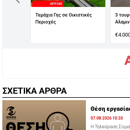
Τεμάχια Γης σε Οικιστικές
3 τουρ
Περιοχές
Αλαμι
€4.00
ΣΧΕΤΙΚΑ ΑΡΘΡΑ
Θέση εργασία
07.08.2026 10:20
Η Τηλεόραση Σίγμα