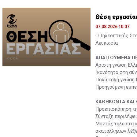
Θέση εργασίας
07.08.2026 10:07
Ο Τηλεοπτικός Στα
Λευκωσία.
ΑΠΑΙΤΟΥΜΕΝΑ Π
Άριστη γνώση Ελλ
Ικανότητα στη σύ
Πολύ καλή γνώση
Προηγούμενη εμπε
ΚΑΘΗΚΟΝΤΑ ΚΑΙ 
Προεπισκόπηση τη
Σύνταξη περιλήψε
Μοντάζ τηλεοπτικ
ακατάλληλων λέξεω