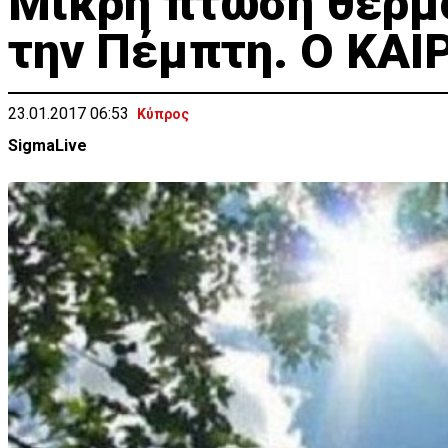
Μικρή πτώση θερμο
την Πέμπτη. Ο ΚΑΙ
23.01.2017 06:53
Κύπρος
SigmaLive