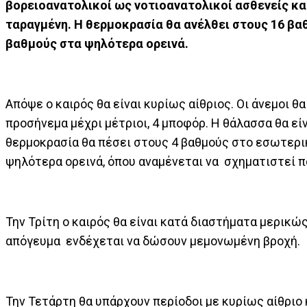
βορειοανατολικοί ως νοτιοανατολικοί ασθενείς και 
ταραγμένη. Η θερμοκρασία θα ανέλθει στους 16 βα
βαθμούς στα ψηλότερα ορεινά.
Απόψε ο καιρός θα είναι κυρίως αίθριος. Οι άνεμοι θ
προσήνεμα μέχρι μέτριοι, 4 μποφόρ. Η θάλασσα θα εί
θερμοκρασία θα πέσει στους 4 βαθμούς στο εσωτερικ
ψηλότερα ορεινά, όπου αναμένεται να σχηματιστεί π
Την Τρίτη ο καιρός θα είναι κατά διαστήματα μερικώ
απόγευμα ενδέχεται να δώσουν μεμονωμένη βροχή.
Την Τετάρτη θα υπάρχουν περίοδοι με κυρίως αίθριο