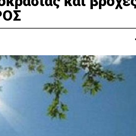
κρασίας και βροχέ
ΡΟΣ