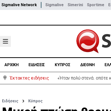
Sigmalive Network
Sigmalive
Simerini
Sportime
E
ΑΡΧΙΚΗ
ΕΙΔΗΣΕΙΣ
ΚΥΠΡΟΣ
ΔΙΕΘΝΗ
ΕΛ
Έκτακτες ειδήσεις
«Ήταν πολύ στενά.. οπότε
Ειδήσεις
Κύπρος