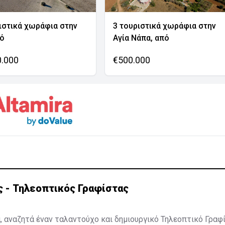
ιστικά χωράφια στην
3 τουριστικά χωράφια στην
νό
Αγία Νάπα, από
0.000
€500.000
ς - Τηλεοπτικός Γραφίστας
, αναζητά έναν ταλαντούχο και δημιουργικό Τηλεοπτικό Γραφί