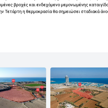
ωμένες βροχές και ενδεχόμενο μεμονωμένης καταιγίδα
την Τετάρτη η θερμοκρασία θα σημειώσει σταδιακά άν