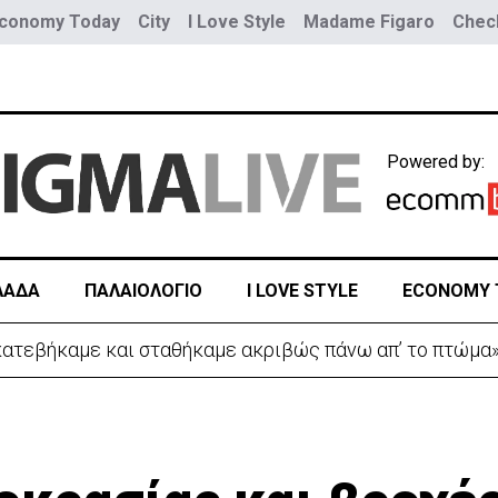
conomy Today
City
I Love Style
Madame Figaro
Check
Powered by:
ΛΑΔΑ
ΠΑΛΑΙΟΛΟΓΙΟ
I LOVE STYLE
ECONOMY 
 κατεβήκαμε και σταθήκαμε ακριβώς πάνω απ’ το πτώμα