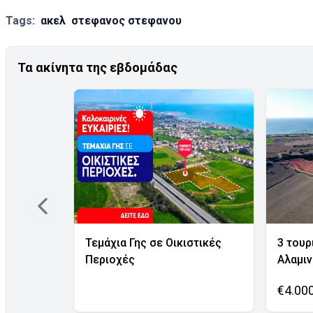
Tags:
ακελ
στεφανος στεφανου
Τα ακίνητα της εβδομάδας
Τεμάχια Γης σε Οικιστικές
3 τουρ
Περιοχές
Αλαμι
€4.00