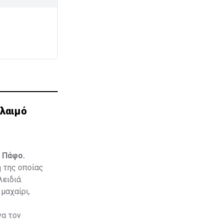
λαιμό
 Πάφο.
 της οποίας
ειδιά.
μαχαίρι,
να τον