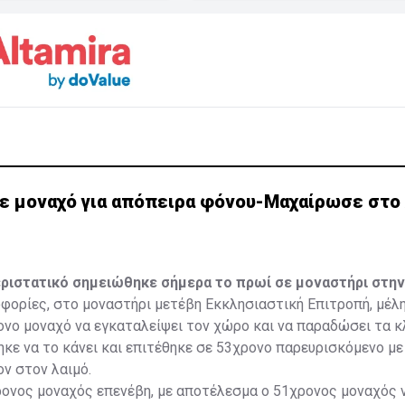
ε μοναχό για απόπειρα φόνου-Μαχαίρωσε στο 
ριστατικό σημειώθηκε σήμερα το πρωί σε μοναστήρι στην
ορίες, στο μοναστήρι μετέβη Εκκλησιαστική Επιτροπή, μέλη
νο μοναχό να εγκαταλείψει τον χώρο και να παραδώσει τα κλ
κε να το κάνει και επιτέθηκε σε 53χρονο παρευρισκόμενο με 
ν στον λαιμό.
ρονος μοναχός επενέβη, με αποτέλεσμα ο 51χρονος μοναχός 