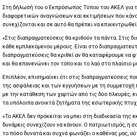
Στη δήλωσή του ο Εκπρόσωπος Τύπου του ΑΚΕΛ για τ
διαφορετικών αναγνώσεων και εκτιμήσεων που κάνουν
συνεχίζονται και σε αυτό θα πρέπει να επικεντρωθεί
«Στις διαπραγματεύσεις θα κριθούν τα πάντα. Στις δι
κάθε εμπλεκόμενου μέρους. Είναι στο διαπραγματευτι
διαπραγματεύσεις θα κριθεί αν θα καταφέρουμε να 
και θα επανενώνει τον τόπο και το λαό στο πλαίσιο μ
Επιπλέον, επισημαίνει ότι στις διαπραγματεύσεις πο
της ασφάλειας και των εγγυήσεων με τη συμμετοχή π
με την κατάθεση των χαρτών από τις δύο πλευρές, ε
τα υπόλοιπα ανοικτά ζητήματα της εσωτερικής πτυχ
«Το ΑΚΕΛ δεν πρόκειται να μπει στη διαδικασία της
δυνάμεις συνεχίζουν να κάνουν. Ο πατριωτισμός, η σ
το πόσο δυνατά και συχνά φωνάζει ο καθένας μας, ού