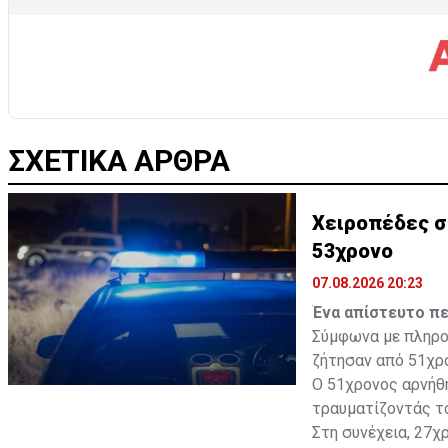
ΣΧΕΤΙΚΑ ΑΡΘΡΑ
Χειροπέδες σ
53χρονο
07.08.2026 20:23
Ένα απίστευτο πε
Σύμφωνα με πληροφ
ζήτησαν από 51χρο
Ο 51χρονος αρνήθη
τραυματίζοντάς το
Στη συνέχεια, 27χ