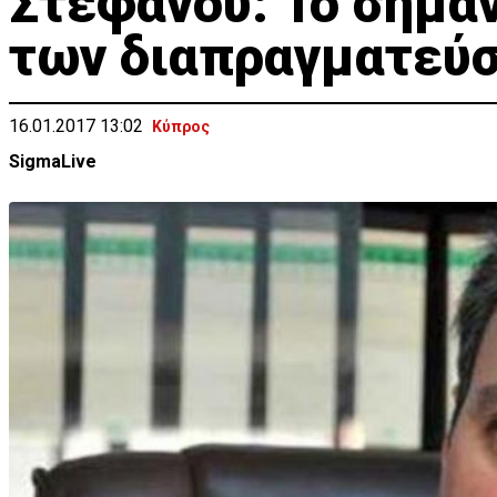
Στεφάνου: Το σημαν
των διαπραγματεύ
16.01.2017 13:02
Κύπρος
SigmaLive