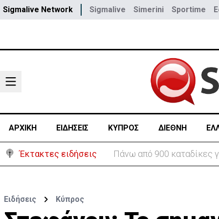
Sigmalive Network
Sigmalive
Simerini
Sportime
E
ΑΡΧΙΚΗ
ΕΙΔΗΣΕΙΣ
ΚΥΠΡΟΣ
ΔΙΕΘΝΗ
ΕΛ
Έκτακτες ειδήσεις
Θέλει να ξαναζωντανέψει τ
Ειδήσεις
Κύπρος