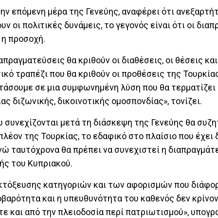
ην επόμενη μέρα της Γενεύης, αναφέρει ότι ανεξαρτ
 οι πολιτικές δυνάμεις, το γεγονός είναι ότι οι δια
 η προσοχή.
απραγματεύσεις θα κριθούν οι διαθέσεις, οι θέσεις και
κό τραπέζι που θα κριθούν οι προθέσεις της Τουρκίας
φτάσουμε σε μια συμφωνημένη λύση που θα τερματίζει
ιας διζωνικής, δικοινοτικής ομοσπονδίας», τονίζει.
υ συνεχίζονται μετά τη διάσκεψη της Γενεύης θα συζη
λέον της Τουρκίας, το εδαφικό στο πλαίσιο που έχει 
νώ ταυτόχρονα θα πρέπει να συνεχιστεί η διαπραγμάτε
ής του Κυπριακού.
 εκτόξευσης κατηγοριών και των αφορισμών που διάφο
οβαρότητα και η υπευθυνότητα του καθενός δεν κρίνο
τε και από την πλειοδοσία περί πατριωτισμού», υπογρα