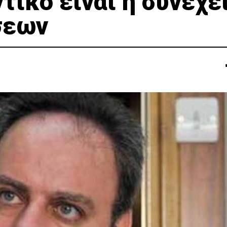
τικό είναι η συνέχε
σεων