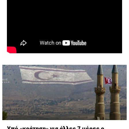
Ανδρέου.
Υπό «κράτηση» για άλλες 7 μέρες ο