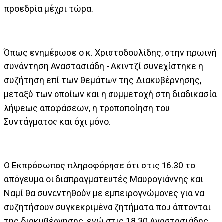
προεδρία μέχρι τώρα.
Όπως ενημέρωσε ο κ. Χριστοδουλίδης, στην πρωινή
συνάντηση Αναστασιάδη - Ακιντζί συνεχίστηκε η
συζήτηση επί των θεμάτων της Διακυβέρνησης,
μεταξύ των οποίων και η συμμετοχή στη διαδικασία
λήψεως αποφάσεων, η τροποποίηση του
Συντάγματος και όχι μόνο.
Ο Εκπρόσωπος πληροφόρησε ότι στις 16.30 το
απόγευμα οι διαπραγματευτές Μαυρογιάννης και
Ναμί θα συναντηθούν με εμπειρογνώμονες για να
συζητήσουν συγκεκριμένα ζητήματα που άπτονται
της διακυβέρνησης, ενώ στις 18.30 Αναστασιάδης