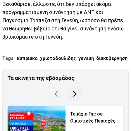
Ξεκαθάρισε, άλλωστε, ότι δεν υπάρχει ακόμα
προγραμματισμένη συνάντηση με ΔΝΤ και
Παγκόσμια Τράπεζα στη Γενεύη, ωστόσο θα πρέπει
να θεωρηθεί βέβαιο ότι θα γίνει συνάντηση ενόσω
βρισκόμαστε στη Γενεύη.
Tags:
κυπριακο
χριστοδουλιδης
γενευη
διακυβερνηση
Τα ακίνητα της εβδομάδας
Τεμάχια Γης σε
Οικιστικές Περιοχές