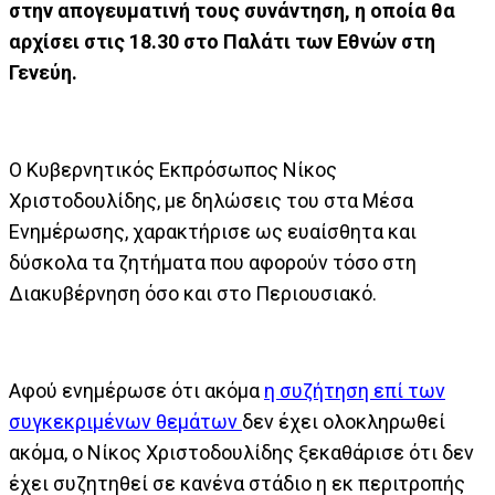
στην απογευματινή τους συνάντηση, η οποία θα
αρχίσει στις 18.30 στο Παλάτι των Εθνών στη
Γενεύη.
Ο Κυβερνητικός Εκπρόσωπος Νίκος
Χριστοδουλίδης, με δηλώσεις του στα Μέσα
Ενημέρωσης, χαρακτήρισε ως ευαίσθητα και
δύσκολα τα ζητήματα που αφορούν τόσο στη
Διακυβέρνηση όσο και στο Περιουσιακό.
Αφού ενημέρωσε ότι ακόμα
η συζήτηση επί των
συγκεκριμένων θεμάτων
δεν έχει ολοκληρωθεί
ακόμα, ο Νίκος Χριστοδουλίδης ξεκαθάρισε ότι δεν
έχει συζητηθεί σε κανένα στάδιο η εκ περιτροπής