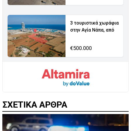
3 τουριστικά χωράφια
στην Αγία Νάπα, από
€500.000
ΣΧΕΤΙΚΑ ΑΡΘΡΑ