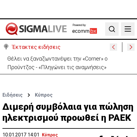
Powered by:
Search
Έκτακτες ειδήσεις
Χειροπέδες σε μοναχό για απόπειρα φόνου-
Μαχαίρωσε στο λαιμό 53χρονο
Ειδήσεις
Κύπρος
Διμερή συμβόλαια για πώληση
ηλεκτρισμού προωθεί η ΡΑΕΚ
10.01.2017 14:01
Κύπρος