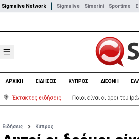
Sigmalive Network
Sigmalive
Simerini
Sportime
E
ΑΡΧΙΚΗ
ΕΙΔΗΣΕΙΣ
ΚΥΠΡΟΣ
ΔΙΕΘΝΗ
ΕΛ
Έκτακτες ειδήσεις
Υψηλές οι θερμοκρασίες μ
Ειδήσεις
Κύπρος