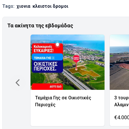
Tags:
χιονια
κλειστοι δρομοι
Τα ακίνητα της εβδομάδας
Τεμάχια Γης σε Οικιστικές
3 τουρ
Περιοχές
Αλαμι
€4.00