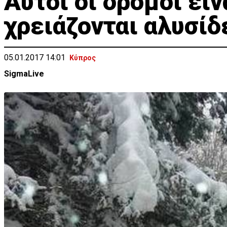
Αυτοί οι δρόμοι είν
χρειάζονται αλυσίδ
05.01.2017 14:01
Κύπρος
SigmaLive