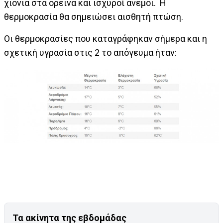
χιόνια στα ορεινά και ισχυροί άνεμοι. Η
θερμοκρασία θα σημειώσει αισθητή πτώση.
Οι θερμοκρασίες που καταγράφηκαν σήμερα και η
σχετική υγρασία στις 2 το απόγευμα ήταν:
Τα ακίνητα της εβδομάδας