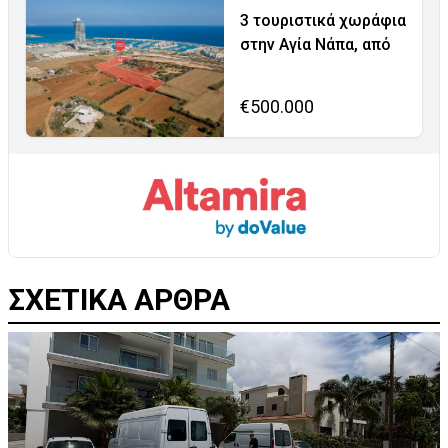
3 τουριστικά χωράφια
στην Αγία Νάπα, από
€500.000
ΣΧΕΤΙΚΑ ΑΡΘΡΑ