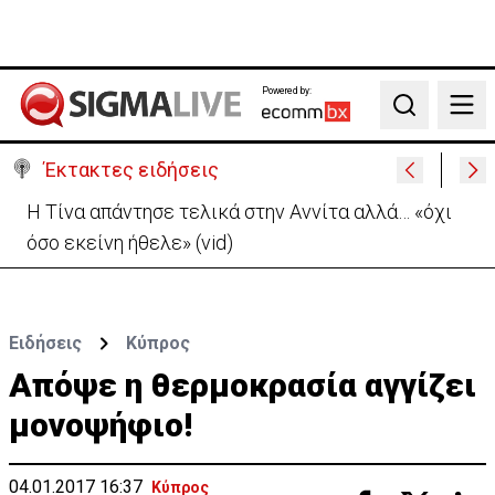
Powered by:
Search
Έκτακτες ειδήσεις
Μαρία Παναγιώτου:«Αποχωρώ κατόπιν δικής μου
επιλογής»-Η μακροσκελής ομιλία της
Ειδήσεις
Κύπρος
Απόψε η θερμοκρασία αγγίζει
μονοψήφιο!
04.01.2017 16:37
Κύπρος