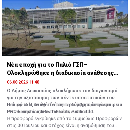
Νέα εποχή για το Παλιό ΓΣΠ–
Ολοκληρώθηκε η διαδικασία ανάθεσης
των υποστατικών
06.08.2026 11:48
Ο Δήμος Λευκωσίας ολοκλήρωσε τον διαγωνισμό
για την αξιοποίηση των πέντε υποστατικών του
Παλιού ΓΣΠ, αναθέτοντας τη σύμβαση στην εταιρεία
Η συμφωνία θα έχει διάρκεια 10 έτη, με δικαίωμα
PHC Franchised Restaurants Public Ltd.
ανανέωσης έως και τα 25 έτη συνολικά.
Η προσφορά εγκρίθηκε από το Συμβούλιο Προσφορών
στις 30 Ιουλίου και στόχος είναι η αναβάθμιση του