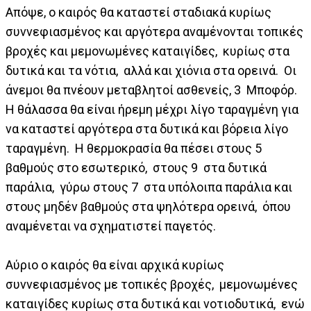
Απόψε, ο καιρός θα καταστεί σταδιακά κυρίως
συννεφιασμένος και αργότερα αναμένονται τοπικές
βροχές και μεμονωμένες καταιγίδες, κυρίως στα
δυτικά και τα νότια, αλλά και χιόνια στα ορεινά. Οι
άνεμοι θα πνέουν μεταβλητοί ασθενείς, 3 Μποφόρ.
Η θάλασσα θα είναι ήρεμη μέχρι λίγο ταραγμένη για
να καταστεί αργότερα στα δυτικά και βόρεια λίγο
ταραγμένη. Η θερμοκρασία θα πέσει στους 5
βαθμούς στο εσωτερικό, στους 9 στα δυτικά
παράλια, γύρω στους 7 στα υπόλοιπα παράλια και
στους μηδέν βαθμούς στα ψηλότερα ορεινά, όπου
αναμένεται να σχηματιστεί παγετός.
Αύριο ο καιρός θα είναι αρχικά κυρίως
συννεφιασμένος με τοπικές βροχές, μεμονωμένες
καταιγίδες κυρίως στα δυτικά και νοτιοδυτικά, ενώ