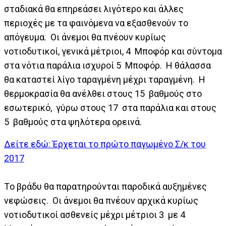
σταδιακά θα επηρεάσει λιγότερο και άλλες
περιοχές με τα φαινόμενα να εξασθενούν το
απόγευμα. Οι άνεμοι θα πνέουν κυρίως
νοτιοδυτικοί, γενικά μέτριοι, 4 Μποφόρ και σύντομα
στα νότια παράλια ισχυροί 5 Μποφόρ. Η θάλασσα
θα καταστεί λίγο ταραγμένη μέχρι ταραγμένη. Η
θερμοκρασία θα ανέλθει στους 15 βαθμούς στο
εσωτερικό, γύρω στους 17 στα παράλια και στους
5 βαθμούς στα ψηλότερα ορεινά.
Δείτε εδώ: Έρχεται το πρώτο παγωμένο Σ/κ του
2017
Tο βράδυ θα παρατηρούνται παροδικά αυξημένες
νεφώσεις. Οι άνεμοι θα πνέουν αρχικά κυρίως
νοτιοδυτικοί ασθενείς μέχρι μέτριοι 3 με 4