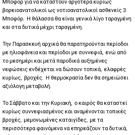
Μποφόρ για να καταστούν αργότερα κυρίως
βορειοανατολικοί ως νοτιοανατολικοί ασθενείς 3
Μποφόρ. Η θάλασσα θα είναι γενικά λίγο ταραγμένη
και στα δυτικά μέχρι ταραγμένη.
Την Παρασκευή αρχικά θα παρατηρούνται περίοδοι
με ηλιοφάνεια και περίοδοι με συννεφιά, ενώ από
το μεσημέρι και μετά παροδικά αυξημένες
νεφώσεις ενδέχεται να δώσουν τοπικά, ελαφρές
κυρίως, βροχές. Η θερμοκρασία δεν θα σημειώσει
αξιόλογη μεταβολή.
Το Σάββατο και την Κυριακή, ο καιρός θα καταστεί
κυρίως συννεφιασμένος και αναμένονται τοπικές
βροχές, μεμονωμένες καταιγίδες, με τα
περισσότερα φαινόμενα να επηρεάζουν τα δυτικά,