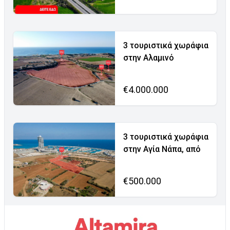
3 τουριστικά χωράφια
στην Αλαμινό
€4.000.000
3 τουριστικά χωράφια
στην Αγία Νάπα, από
€500.000