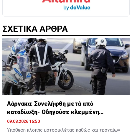
ΣΧΕΤΙΚΑ ΑΡΘΡΑ
Λάρνακα: Συνελήφθη μετά από
καταδίωξη- Οδηγούσε κλεμμένη
μοτοσικλέτα
09.08.2026 16:50
Υπόθεση κλοπής μοτοσικλέτας καθώς και τροχαίων