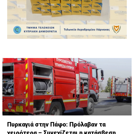
συνολικά 300 συσκευασίες των 50 γραμμαρίωνη κάθε
μία (συνολικά 15 κιλά)».
Πυρκαγιά στην Πάφο: Πρόλαβαν τα
χειρότερα – Συνεχίζεται η κατάσβεση