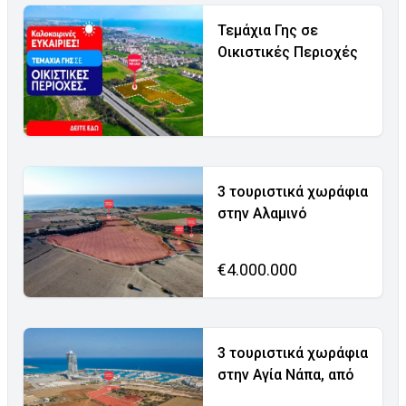
Τεμάχια Γης σε
Οικιστικές Περιοχές
3 τουριστικά χωράφια
στην Αλαμινό
€4.000.000
3 τουριστικά χωράφια
στην Αγία Νάπα, από