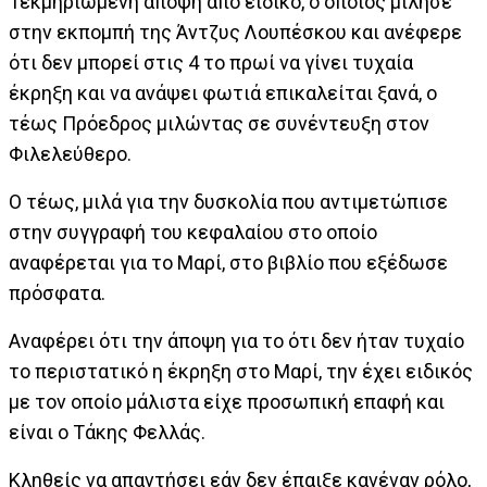
Τεκμηριωμένη άποψη από ειδικό, ο οποίος μίλησε
στην εκπομπή της Άντζυς Λουπέσκου και ανέφερε
ότι δεν μπορεί στις 4 το πρωί να γίνει τυχαία
έκρηξη και να ανάψει φωτιά επικαλείται ξανά, ο
τέως Πρόεδρος μιλώντας σε συνέντευξη στον
Φιλελεύθερο.
Ο τέως, μιλά για την δυσκολία που αντιμετώπισε
στην συγγραφή του κεφαλαίου στο οποίο
αναφέρεται για το Μαρί, στο βιβλίο που εξέδωσε
πρόσφατα.
Αναφέρει ότι την άποψη για το ότι δεν ήταν τυχαίο
το περιστατικό η έκρηξη στο Μαρί, την έχει ειδικός
με τον οποίο μάλιστα είχε προσωπική επαφή και
είναι ο Τάκης Φελλάς.
Κληθείς να απαντήσει εάν δεν έπαιξε κανέναν ρόλο,