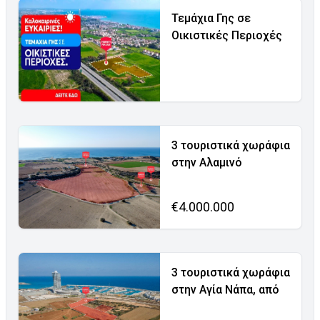
Τεμάχια Γης σε
Οικιστικές Περιοχές
3 τουριστικά χωράφια
στην Αλαμινό
€4.000.000
3 τουριστικά χωράφια
στην Αγία Νάπα, από