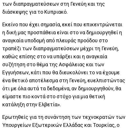
των διαπραγματεύσεων στη Γενεύη και της
διάσκεψης για το Κυπριακό.
Εκείνο που έχει σημασία, εκεί που επικεντρώνεται
η δική μας προσπάθεια είναι στο να δημιουργηθεί η
αναγκαία υποδομή από πλευράς προόδου στο
τραπέζι των διαπραγματεύσεων μέχρι τη Γενεύη,
καθώς επίσης στο να υπάρξει και η αναγκαία
συζήτηση στο θέμα της Ασφάλειας και των
Εγγυήσεων, κάτι που θα διευκολύνει το να έχουμε
ένα θετικό αποτέλεσμα στη Γενεύη, ευελπιστώντας
ότι με όλα αυτά τα δεδομένα, αν δημιουργηθούν, θα
είμαστε πιο κοντά στο στόχο για μια θετική
κατάληξη στην Ελβετία».
Ερωτηθείς για τη συνάντηση των τεχνοκρατών των
Υπουργείων Εξωτερικών Ελλάδας και Τουρκίας, ο