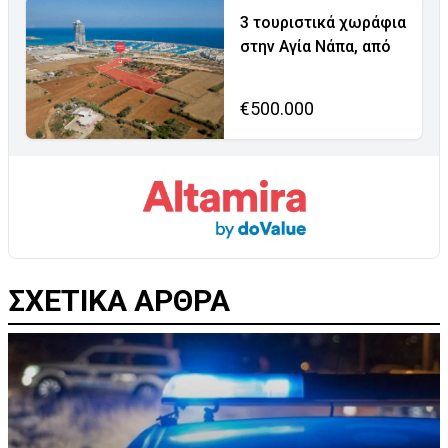
3 τουριστικά χωράφια
στην Αγία Νάπα, από
€500.000
ΣΧΕΤΙΚΑ ΑΡΘΡΑ