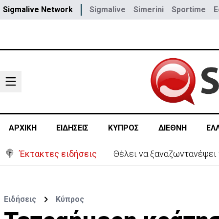
Sigmalive Network
Sigmalive
Simerini
Sportime
E
ΑΡΧΙΚΗ
ΕΙΔΗΣΕΙΣ
ΚΥΠΡΟΣ
ΔΙΕΘΝΗ
ΕΛ
Έκτακτες ειδήσεις
Θέλει να ξαναζωντανέψει τ
Ειδήσεις
Κύπρος