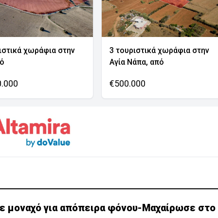
ιστικά χωράφια στην
3 τουριστικά χωράφια στην
νό
Αγία Νάπα, από
0.000
€500.000
ε μοναχό για απόπειρα φόνου-Μαχαίρωσε στο 