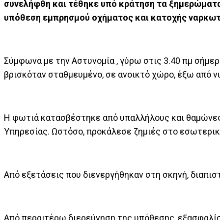
συνελήφθη και τέθηκε υπό κράτηση τα ξημερώματα
υπόθεση εμπρησμού οχήματος και κατοχής ναρκωτ
Σύμφωνα με την Αστυνομία , γύρω στις 3.40 πμ σήμερ
βρισκόταν σταθμευμένο, σε ανοικτό χώρο, έξω από ν
Η φωτιά κατασβέστηκε από υπαλλήλους και θαμώνες 
Υπηρεσίας. Ωστόσο, προκάλεσε ζημιές στο εσωτερικ
Από εξετάσεις που διενεργήθηκαν στη σκηνή, διαπι
Από περαιτέρω διερεύνηση της υπόθεσης, εξασφαλίσ