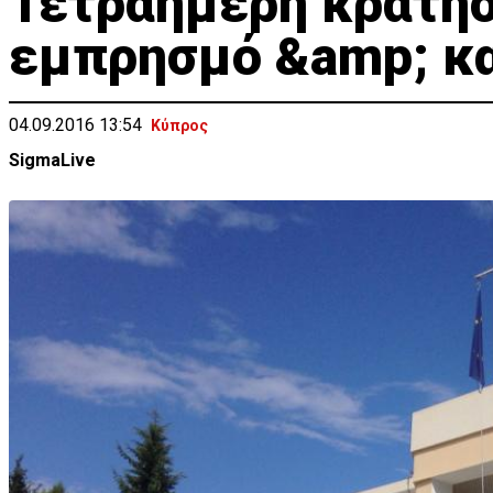
Τετραήμερη κράτησ
εμπρησμό &amp; κ
04.09.2016 13:54
Κύπρος
SigmaLive