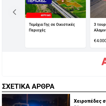
Τεμάχια Γης σε Οικιστικές
3 τουρ
Περιοχές
Αλαμι
€4.00
ΣΧΕΤΙΚΑ ΑΡΘΡΑ
Χειροπέδες σ