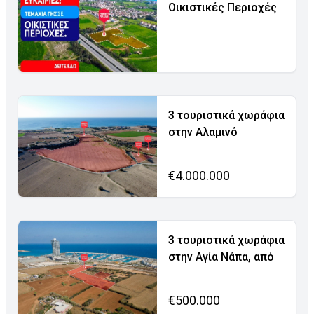
Οικιστικές Περιοχές
3 τουριστικά χωράφια
στην Αλαμινό
€4.000.000
3 τουριστικά χωράφια
στην Αγία Νάπα, από
€500.000