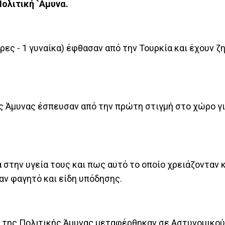
ολιτική `Αμυνα.
ρες - 1 γυναίκα) έφθασαν από την Τουρκία και έχουν ζ
ς Άμυνας έσπευσαν από την πρώτη στιγμή στο χώρο γ
 στην υγεία τους και πως αυτό το οποίο χρειάζονταν κ
αν φαγητό και είδη υπόδησης.
ν της Πολιτικής Άμυνας μεταφέρθηκαν σε Αστυνομικο