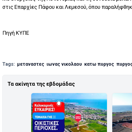
στις Επαρχίες Πάφου και Λεμεσού, όπου παραλήφθηκα
Πηγή ΚΥΠΕ
Tags:
μεταναστες
ιωνας νικολαου
κατω πυργος
πυργος
Τα ακίνητα της εβδομάδας