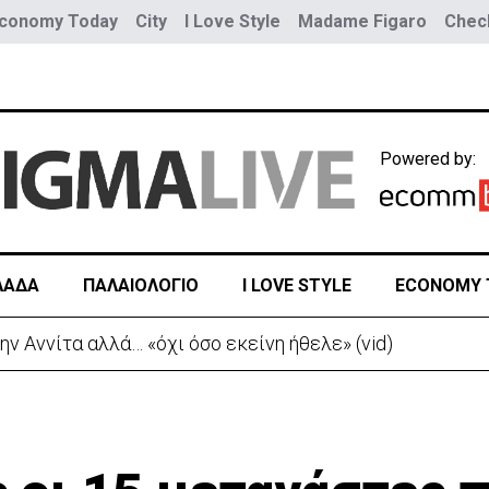
conomy Today
City
I Love Style
Madame Figaro
Check
Powered by:
ΛΑΔΑ
ΠΑΛΑΙΟΛΟΓΙΟ
I LOVE STYLE
ECONOMY 
Νέα προειδοποίηση για εξαιρετικά υψηλές θερμοκρασίες