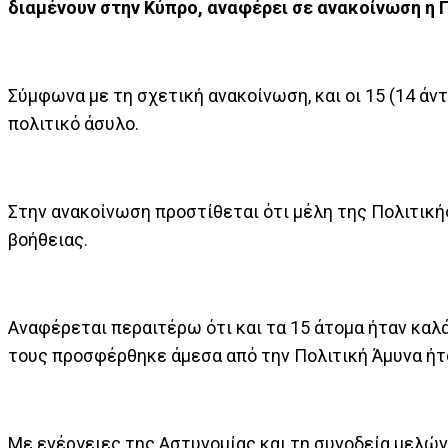
διαμένουν στην Κύπρο, αναφέρει σε ανακοίνωση η Π
Σύμφωνα με τη σχετική ανακοίνωση, και οι 15 (14 άντ
πολιτικό άσυλο.
Στην ανακοίνωση προστίθεται ότι μέλη της Πολιτική
βοήθειας.
Αναφέρεται περαιτέρω ότι και τα 15 άτομα ήταν καλά
τους προσφέρθηκε άμεσα από την Πολιτική Άμυνα ήτ
Με ενέργειες της Αστυνομίας και τη συνοδεία μελώ