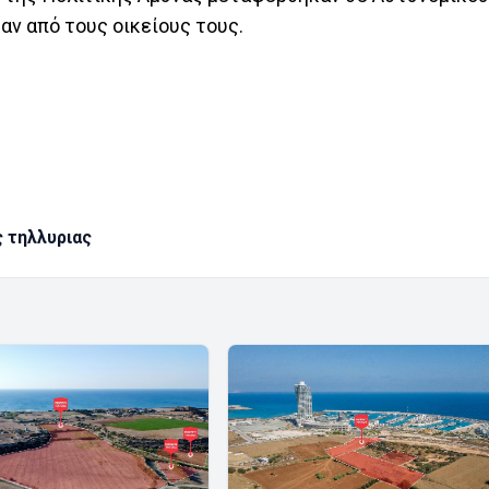
ν από τους οικείους τους.
 τηλλυριας