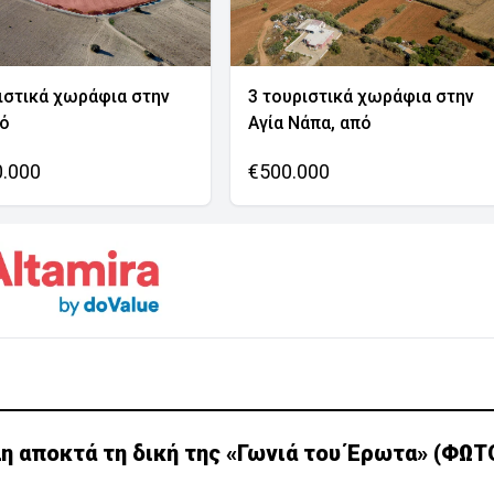
ιστικά χωράφια στην
3 τουριστικά χωράφια στην
νό
Αγία Νάπα, από
0.000
€500.000
η αποκτά τη δική της «Γωνιά του Έρωτα» (ΦΩΤ