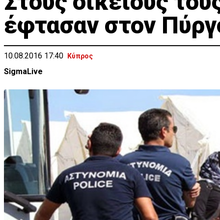
Στους οικείους του
έφτασαν στον Πύργ
10.08.2016 17:40
Κύπρος
SigmaLive