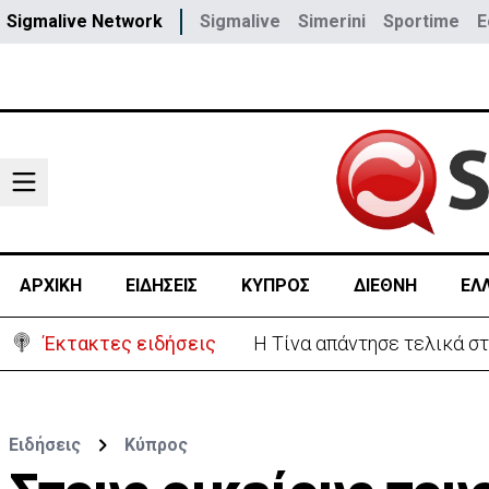
Sigmalive Network
Sigmalive
Simerini
Sportime
E
ΑΡΧΙΚΗ
ΕΙΔΗΣΕΙΣ
ΚΥΠΡΟΣ
ΔΙΕΘΝΗ
ΕΛ
Έκτακτες ειδήσεις
Στο «κίτρινο» η Κύπρος- 
Ειδήσεις
Κύπρος