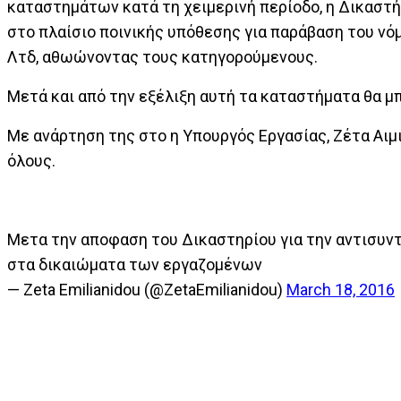
καταστημάτων κατά τη χειμερινή περίοδο, η Δικαστ
στο πλαίσιο ποινικής υπόθεσης για παράβαση του νόμ
Λτδ, αθωώνοντας τους κατηγορούμενους.
Μετά και από την εξέλιξη αυτή τα καταστήματα θα μπ
Με ανάρτηση της στο η Υπουργός Εργασίας, Ζέτα Αιμ
όλους.
Μετα την αποφαση του Δικαστηρίου για την αντισυν
στα δικαιώματα των εργαζομένων
— Zeta Emilianidou (@ZetaEmilianidou)
March 18, 2016