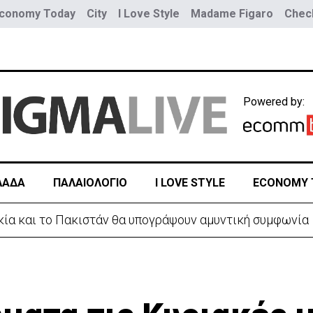
conomy Today
City
I Love Style
Madame Figaro
Check
Powered by:
ΛΑΔΑ
ΠΑΛΑΙΟΛΟΓΙΟ
I LOVE STYLE
ECONOMY 
ρκία και το Πακιστάν θα υπογράψουν αμυντική συμφωνία