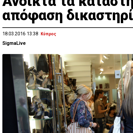
Ανοικτά τα καταστή
απόφαση δικαστηρ
18.03.2016 13:38
Κύπρος
SigmaLive