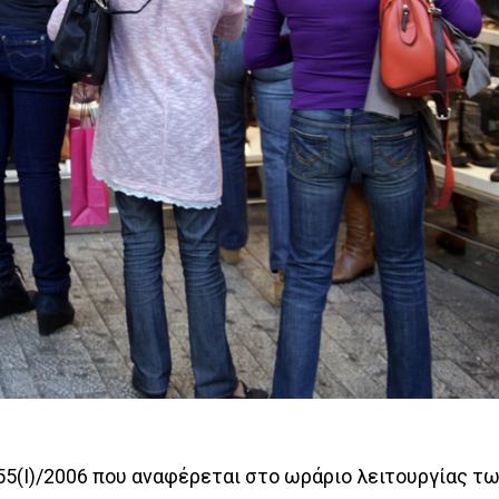
155(Ι)/2006 που αναφέρεται στο ωράριο λειτουργίας τ