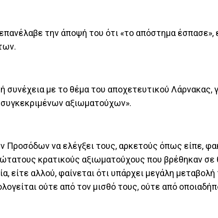
 επανέλαβε την άποψή του ότι «το απόστημα έσπασε»,
ντων.
ή συνέχεια με το θέμα του αποχετευτικού Λάρνακας, γ
ς συγκεκριμένων αξιωματούχων».
ν Προσόδων να ελέγξει τους, αρκετούς όπως είπε, φ
ανώτατους κρατικούς αξιωματούχους που βρέθηκαν σε
ία, είτε αλλού, φαίνεται ότι υπάρχει μεγάλη μεταβολή
ολογείται ούτε από τον μισθό τους, ούτε από οποιαδή