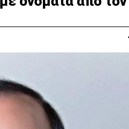
με ονόματα από τον