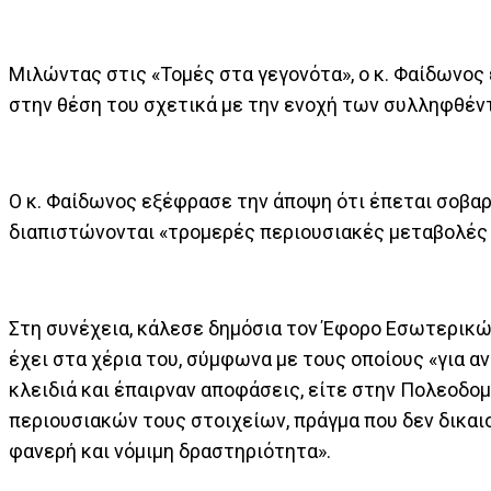
Μιλώντας στις «Τομές στα γεγονότα», ο κ. Φαίδωνος
στην θέση του σχετικά με την ενοχή των συλληφθέ
Ο κ. Φαίδωνος εξέφρασε την άποψη ότι έπεται σοβαρ
διαπιστώνονται «τρομερές περιουσιακές μεταβολέ
Στη συνέχεια, κάλεσε δημόσια τον Έφορο Εσωτερικώ
έχει στα χέρια του, σύμφωνα με τους οποίους «για 
κλειδιά και έπαιρναν αποφάσεις, είτε στην Πολεοδομ
περιουσιακών τους στοιχείων, πράγμα που δεν δικαι
φανερή και νόμιμη δραστηριότητα».