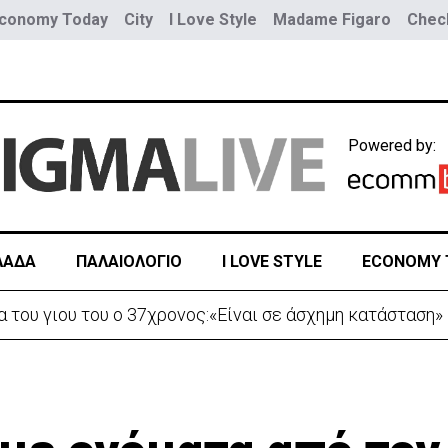
conomy Today
City
I Love Style
Madame Figaro
Check
Powered by:
ΛΑΔΑ
ΠΑΛΑΙΟΛΟΓΙΟ
I LOVE STYLE
ECONOMY 
α του γιου του ο 37χρονος:«Είναι σε άσχημη κατάσταση»