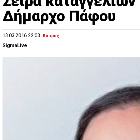
Σειρά καταγγελιών 
Δήμαρχο Πάφου
13.03.2016 22:03
Κύπρος
SigmaLive