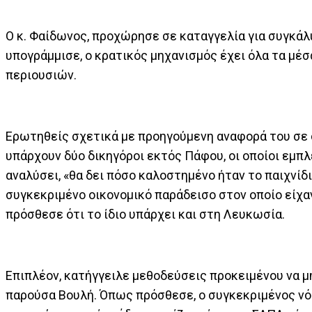
Ο κ. Φαίδωνος, προχώρησε σε καταγγελία για συγκάλ
υπογράμμισε, ο κρατικός μηχανισμός έχει όλα τα μέσ
περιουσιών.
Ερωτηθείς σχετικά με προηγούμενη αναφορά του σε 
υπάρχουν δύο δικηγόροι εκτός Πάφου, οι οποίοι εμπλ
αναλύσει, «θα δει πόσο καλοστημένο ήταν το παιχνίδ
συγκεκριμένο οικονομικό παράδεισο στον οποίο είχα
πρόσθεσε ότι το ίδιο υπάρχει και στη Λευκωσία.
Επιπλέον, κατήγγειλε μεθοδεύσεις προκειμένου να μ
παρούσα Βουλή. Όπως πρόσθεσε, ο συγκεκριμένος νό