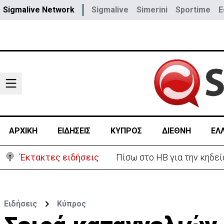
Sigmalive Network
Sigmalive
Simerini
Sportime
E
ΑΡΧΙΚΗ
ΕΙΔΗΣΕΙΣ
ΚΥΠΡΟΣ
ΔΙΕΘΝΗ
ΕΛ
Έκτακτες ειδήσεις
Πίσω στο ΗΒ για την κηδεί
Ειδήσεις
Κύπρος