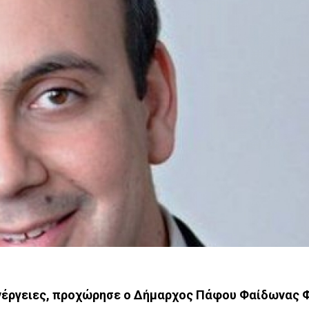
ενέργειες, προχώρησε ο Δήμαρχος Πάφου Φαίδωνας 