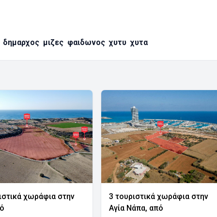
δημαρχος
μιζες
φαιδωνος
χυτυ
χυτα
ιστικά χωράφια στην
3 τουριστικά χωράφια στην
νό
Αγία Νάπα, από