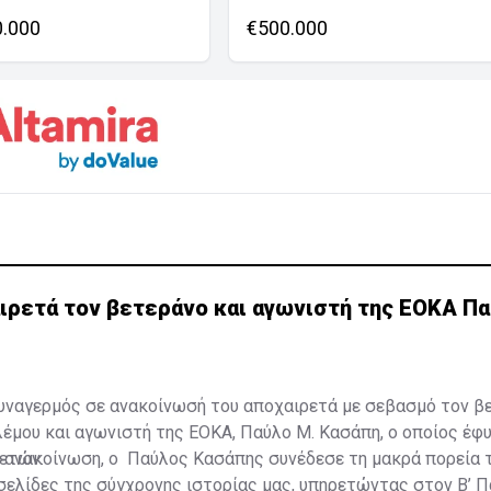
0.000
€500.000
ιρετά τον βετεράνο και αγωνιστή της ΕΟΚΑ Π
υναγερμός σε ανακοίνωσή του αποχαιρετά με σεβασμό τον β
έμου και αγωνιστή της ΕΟΚΑ, Παύλο Μ. Κασάπη, ο οποίος
έφυ
 ανακοίνωση, ο Παύλος Κασάπης συνέδεσε τη μακρά πορεία 
 ετών.
σελίδες της σύγχρονης ιστορίας μας, υπηρετώντας στον Β’ 