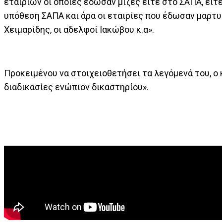
εταιριών οι οποίες έδωσαν μίζες είτε στο ΣΑΠΑ, είτε
υπόθεση ΣΑΠΑ και άρα οι εταιρίες που έδωσαν μαρτυρ
Χειμαρίδης, οι αδελφοί Ιακώβου κ.α».
Προκειμένου να στοιχειοθετήσει τα λεγόμενά του, ο 
διαδικασίες ενώπιον δικαστηρίου».