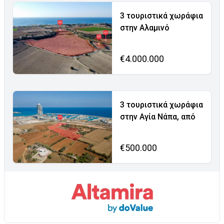
3 τουριστικά χωράφια
στην Αλαμινό
€4.000.000
3 τουριστικά χωράφια
στην Αγία Νάπα, από
€500.000