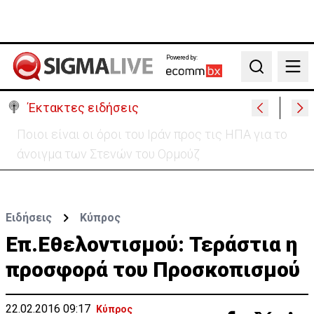
Powered by:
Search
Έκτακτες ειδήσεις
Υψηλές οι θερμοκρασίες με αυξημένη υγρασία
-«Στα παράλια είναι δύσκολα»
Ειδήσεις
Κύπρος
Επ.Eθελοντισμού: Τεράστια η
προσφορά του Προσκοπισμού
22.02.2016 09:17
Κύπρος