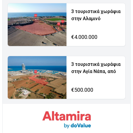
3 τουριστικά χωράφια
στην Αλαμινό
€4.000.000
3 τουριστικά χωράφια
στην Αγία Νάπα, από
€500.000