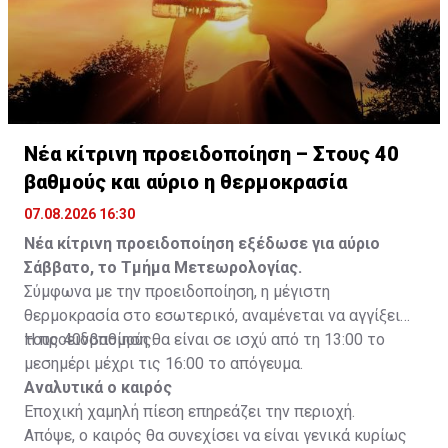
Νέα κίτρινη προειδοποίηση – Στους 40
βαθμούς και αύριο η θερμοκρασία
07.08.2026 16:30
Νέα κίτρινη προειδοποίηση εξέδωσε για αύριο
Σάββατο, το Τμήμα Μετεωρολογίας.
Σύμφωνα με την προειδοποίηση, η μέγιστη
θερμοκρασία στο εσωτερικό, αναμένεται να αγγίξει
τους 40νβαθμούς.
Η προειδοποίηση θα είναι σε ισχύ από τη 13:00 το
μεσημέρι μέχρι τις 16:00 το απόγευμα.
Αναλυτικά ο καιρός
Εποχική χαμηλή πίεση επηρεάζει την περιοχή.
Απόψε, ο καιρός θα συνεχίσει να είναι γενικά κυρίως