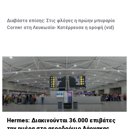
Διαβάστε επίσης:
Στις φλόγες η πρώην μπυραρία
Corner
στη Λευκωσία- Κατέρρευσε η οροφή (vid
)
Hermes: Διακινούνται 36.000 επιβάτες
την ημέρα στο αεροδρόμιο Λάρνακας