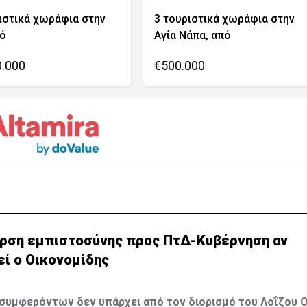
ιστικά χωράφια στην
3 τουριστικά χωράφια στην
νό
Αγία Νάπα, από
0.000
€500.000
ρση εμπιστοσύνης προς ΠτΔ-Κυβέρνηση αν
εί ο Οικονομίδης
συμφερόντων δεν υπάρχει από τον διορισμό του Λοΐζου 