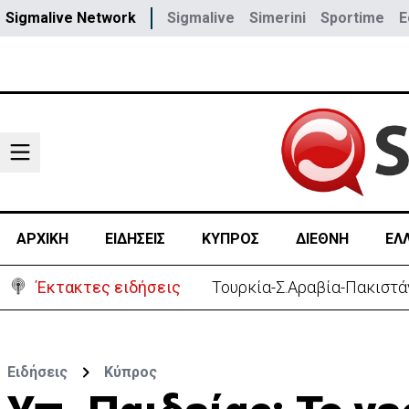
Sigmalive Network
Sigmalive
Simerini
Sportime
E
ΑΡΧΙΚΗ
ΕΙΔΗΣΕΙΣ
ΚΥΠΡΟΣ
ΔΙΕΘΝΗ
ΕΛ
Έκτακτες ειδήσεις
Αστυνομία: 119 επαναπατρι
Ειδήσεις
Κύπρος