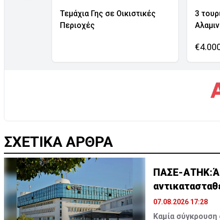
Τεμάχια Γης σε Οικιστικές
3 τουρ
Περιοχές
Αλαμι
€4.00
ΣΧΕΤΙΚΑ ΑΡΘΡΑ
ΠΑΣΕ-ΑΤΗΚ:Ά
αντικατασταθ
07.08.2026 17:28
Καμία σύγκρουση 