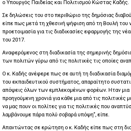
ο Υπουργός Παιδείας και Πολιτισμού Κώστας Καδής.
Σε δηλώσεις του στο περιθώριο της δημόσιας διαβο
είπε πως μετά τη χθεσινή ψήφιση από τη Βουλή του ν
προετοιμασία για τις διαδικασίες εφαρμογής της νέα
του 2017.
Αναφερόμενος στη διαδικασία της σημερινής δημόσια
των πολιτών γύρω από τις πολιτικές τις οποίες αναπ
Ο κ. Καδής ανέφερε πως σε αυτή τη διαδικασία δια
του εκπαιδευτικού συστήματος, απαραίτητο συστατικ
απόψεις όλων των εμπλεκομένων φορέων. Ηταν μια δι
προηγούμενη χρονιά για κάθε μια από τις πολιτικές 
να μας πουν οι πολίτες για τις πολιτικές που αναπτύ
λαμβάνουμε πάρα πολύ σοβαρά υπόψη”, είπε.
Απαντώντας σε ερώτηση ο κ. Καδής είπε πως στη δι