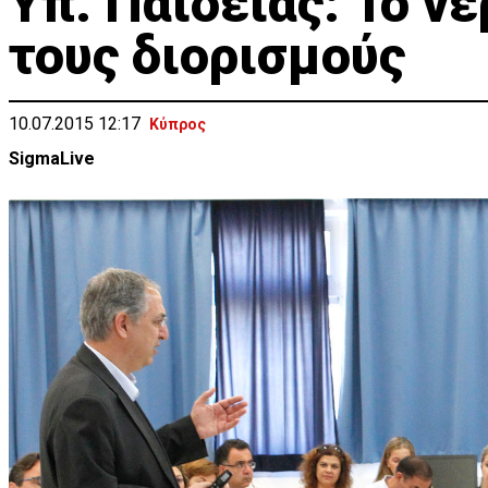
Υπ. Παιδείας: Το νε
τους διορισμούς
10.07.2015 12:17
Κύπρος
SigmaLive