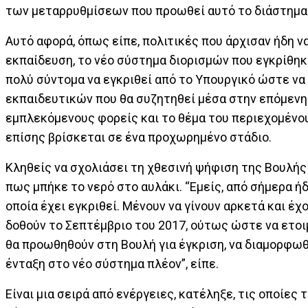
των μεταρρυθμίσεων που προωθεί αυτό το διάστημα 
Αυτό αφορά, όπως είπε, πολιτικές που άρχισαν ήδη 
εκπαίδευση, το νέο σύστημα διορισμών που εγκρίθηκ
πολύ σύντομα να εγκριθεί από το Υπουργικό ώστε να
εκπαιδευτικών που θα συζητηθεί μέσα στην επόμενη 
εμπλεκόμενους φορείς και το θέμα του περιεχομένο
επίσης βρίσκεται σε ένα προχωρημένο στάδιο.
Κληθείς να σχολιάσει τη χθεσινή ψήφιση της Βουλής
πως μπήκε το νερό στο αυλάκι. “Εμείς, από σήμερα ή
οποία έχει εγκριθεί. Μένουν να γίνουν αρκετά και έ
δοθούν το Σεπτέμβριο του 2017, ούτως ώστε να ετοιμ
θα προωθηθούν στη Βουλή για έγκριση, να διαμορφωθ
ένταξη στο νέο σύστημα πλέον”, είπε.
Είναι μια σειρά από ενέργειες, κατέληξε, τις οποίες 