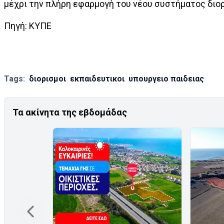
μέχρι την πλήρη εφαρμογή του νέου συστήματος διο
Πηγή: ΚΥΠΕ
Tags:
διορισμοι
εκπαιδευτικοι
υπουργειο παιδειας
Τα ακίνητα της εβδομάδας