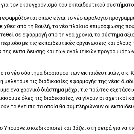
για τον εκσυγχρονισμό του εκπαιδευτικού συστήματο
να εφαρμόζονται όπως είναι το νέο ωρολόγιο πρόγραμμ
ε χθες από τη Βουλή, το νέο πλαίσιο επιμόρφωσης πο
 τεθεί σε εφαρμογή από τη νέα χρονιά, το σύστημα αξ
περίοδο με τις εκπαιδευτικές οργανώσεις και όλους 
υ της εκπαίδευσης και των αναλυτικών προγραμμάτων,
 στο νέο σύστημα διορισμού των εκπαιδευτικών, ο κ. 
δη μελετάμε τις διαδικασίες εφαρμογής της νέας διαδ
χουμε ένα χρονικό διάστημα μέχρι τις πρώτες εξετάσει
άσουμε όλες τις διαδικασίες, να γίνουν οι σχετικοί κ
ούν τα έντυπα τα οποία θα συμπληρώνουν οι εκπαιδευτ
το Υπουργείο κωδικοποιεί και βάζει στη σειρά για να τ