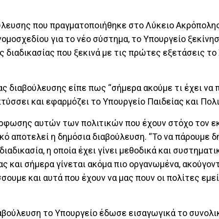
ύλευσης που πραγματοποιήθηκε στο Λύκειο Ακρόπολης,
ομοσχεδίου για το νέο σύστημα, το Υπουργείο ξεκίνη
ς διαδικασίας που ξεκινά με τις πρώτες εξετάσεις το
ς διαβούλευσης είπε πως “σήμερα ακούμε τι έχει να π
τύσσει και εφαρμόζει το Υπουργείο Παιδείας και Πολι
μόρφωσης αυτών των πολιτικών που έχουν στόχο τον 
ό αποτελεί η δημόσια διαβούλευση. “Το να πάρουμε δ
αδικασία, η οποία έχει γίνει μεθοδικά και συστηματι
μας και σήμερα γίνεται ακόμα πιο οργανωμένα, ακούγον
σσουμε και αυτά που έχουν να μας πουν οι πολίτες εμεί
αβούλευση το Υπουργείο έδωσε εισαγωγικά το συνολι