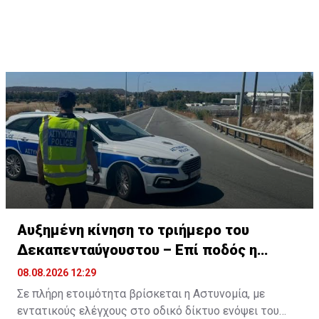
Αυξημένη κίνηση το τριήμερο του
Δεκαπενταύγουστου – Επί ποδός η
Αστυνομία
08.08.2026 12:29
Σε πλήρη ετοιμότητα βρίσκεται η Αστυνομία, με
εντατικούς ελέγχους στο οδικό δίκτυο ενόψει του