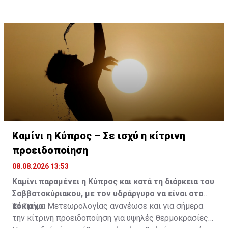
Καμίνι η Κύπρος – Σε ισχύ η κίτρινη
προειδοποίηση
08.08.2026 13:53
Καμίνι παραμένει η Κύπρος και κατά τη διάρκεια του
Σαββατοκύριακου, με τον υδράργυρο να είναι στο
κόκκινο.
Το Τμήμα Μετεωρολογίας ανανέωσε και για σήμερα
την κίτρινη προειδοποίηση για υψηλές θερμοκρασίες