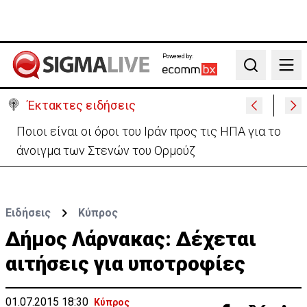
Powered by:
Search
Έκτακτες ειδήσεις
Υψηλές οι θερμοκρασίες με αυξημένη υγρασία
-«Στα παράλια είναι δύσκολα»
Ειδήσεις
Κύπρος
Δήμος Λάρνακας: Δέχεται
αιτήσεις για υποτροφίες
01.07.2015 18:30
Κύπρος