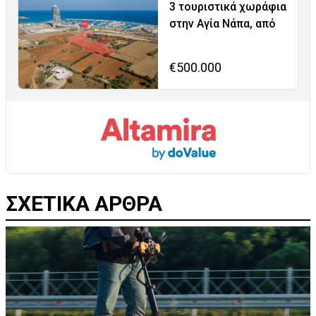
3 τουριστικά χωράφια
στην Αγία Νάπα, από
€500.000
ΣΧΕΤΙΚΑ ΑΡΘΡΑ