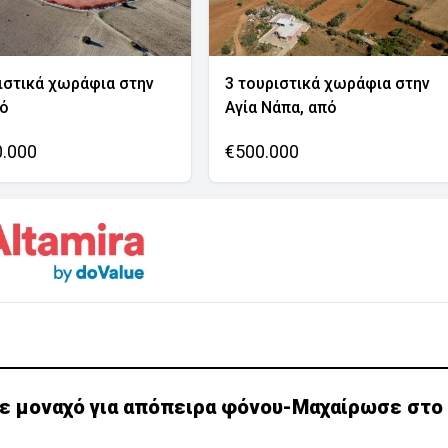
ιστικά χωράφια στην
3 τουριστικά χωράφια στην
νό
Αγία Νάπα, από
0.000
€500.000
ε μοναχό για απόπειρα φόνου-Μαχαίρωσε στο 