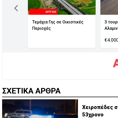
Τεμάχια Γης σε Οικιστικές
3 τουρ
Περιοχές
Αλαμι
€4.00
ΣΧΕΤΙΚΑ ΑΡΘΡΑ
Χειροπέδες σ
53χρονο