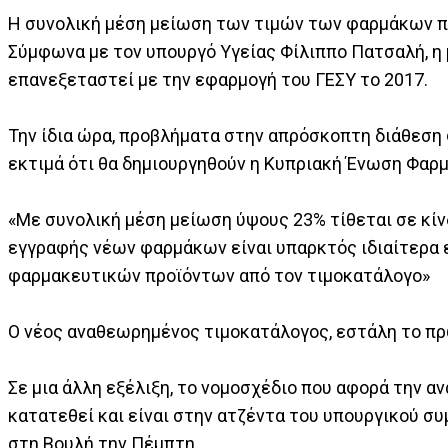
Η συνολική μέση μείωση των τιμών των φαρμάκων πο
Σύμφωνα με τον υπουργό Υγείας Φίλιππο Πατσαλή, η 
επανεξεταστεί με την εφαρμογή του ΓΕΣΥ το 2017.
Την ίδια ώρα, προβλήματα στην απρόσκοπτη διάθεση
εκτιμά ότι θα δημιουργηθούν η Κυπριακή Ένωση Φαρ
«Με συνολική μέση μείωση ύψους 23% τίθεται σε κί
εγγραφής νέων φαρμάκων είναι υπαρκτός ιδιαίτερα ε
φαρμακευτικών προϊόντων από τον τιμοκατάλογο»
Ο νέος αναθεωρημένος τιμοκατάλογος, εστάλη το πρ
Σε μια άλλη εξέλιξη, το νομοσχέδιο που αφορά την 
κατατεθεί και είναι στην ατζέντα του υπουργικού συ
στη Βουλή την Πέμπτη.