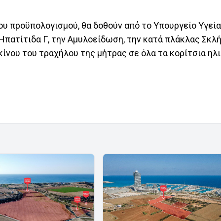
ου προϋπολογισμού, θα δοθούν από το Υπουργείο Υγείας
Ηπατίτιδα Γ, την Αμυλοείδωση, την κατά πλάκλας Σκ
κίνου του τραχήλου της μήτρας σε όλα τα κορίτσια ηλι