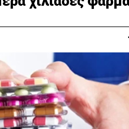
ερα χιλιάδες φάρμ