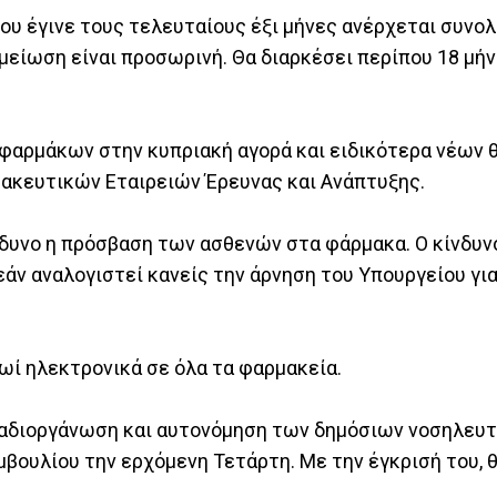
υ έγινε τους τελευταίους έξι μήνες ανέρχεται συνολ
μείωση είναι προσωρινή. Θα διαρκέσει περίπου 18 μήν
 φαρμάκων στην κυπριακή αγορά και ειδικότερα νέων 
μακευτικών Εταιρειών Έρευνας και Ανάπτυξης.
νδυνο η πρόσβαση των ασθενών στα φάρμακα. Ο κίνδυν
άν αναλογιστεί κανείς την άρνηση του Υπουργείου γι
ωί ηλεκτρονικά σε όλα τα φαρμακεία.
αναδιοργάνωση και αυτονόμηση των δημόσιων νοσηλευ
μβουλίου την ερχόμενη Τετάρτη. Με την έγκρισή του, 