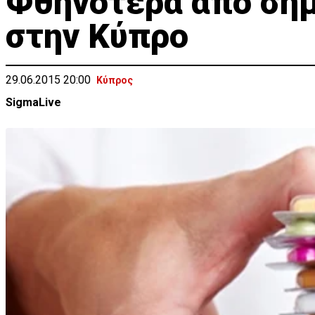
Φθηνότερα από σήμ
στην Κύπρο
29.06.2015 20:00
Κύπρος
SigmaLive