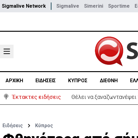
Sigmalive Network
Sigmalive
Simerini
Sportime
E
ΑΡΧΙΚΗ
ΕΙΔΗΣΕΙΣ
ΚΥΠΡΟΣ
ΔΙΕΘΝΗ
ΕΛ
Έκτακτες ειδήσεις
Θέλει να ξαναζωντανέψει τ
Ειδήσεις
Κύπρος