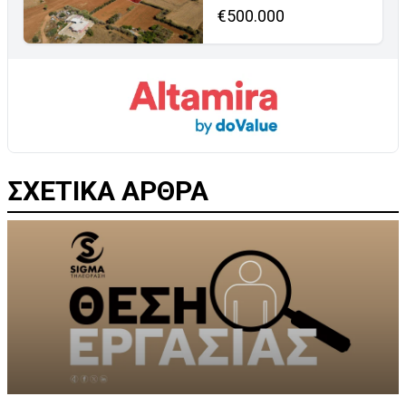
€500.000
ΣΧΕΤΙΚΑ ΑΡΘΡΑ