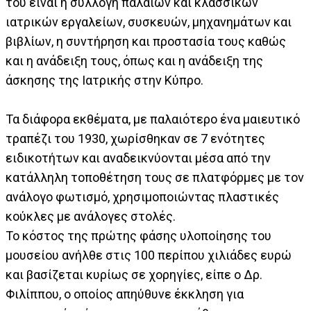
του είναι η συλλογή παλαιών και κλασσικών
ιατρικών εργαλείων, συσκευών, μηχανημάτων και
βιβλίων, η συντήρηση και προστασία τους καθώς
και η ανάδειξη τους, όπως και η ανάδειξη της
άσκησης της Ιατρικής στην Κύπρο.
Τα διάφορα εκθέματα, με παλαιότερο ένα μαιευτικό
τραπέζι του 1930, χωρίσθηκαν σε 7 ενότητες
ειδικοτήτων και αναδεικνύονται μέσα από την
κατάλληλη τοποθέτηση τους σε πλατφόρμες με τον
ανάλογο φωτισμό, χρησιμοποιώντας πλαστικές
κούκλες με ανάλογες στολές.
Το κόστος της πρώτης φάσης υλοποίησης του
μουσείου ανήλθε στις 100 περίπου χιλιάδες ευρώ
και βασίζεται κυρίως σε χορηγίες, είπε ο Δρ.
Φιλίππου, ο οποίος απηύθυνε έκκληση για