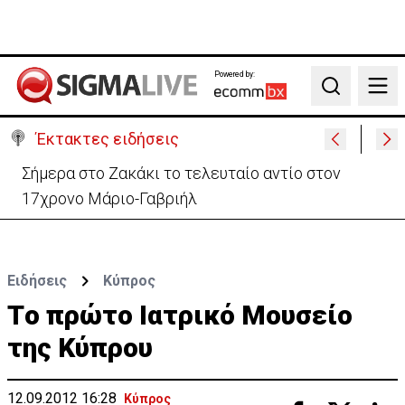
Powered by:
Search
Έκτακτες ειδήσεις
Σήμερα στο Ζακάκι το τελευταίο αντίο στον
17χρονο Μάριο-Γαβριήλ
Ειδήσεις
Κύπρος
Tο πρώτο Ιατρικό Μουσείο
της Κύπρου
12.09.2012 16:28
Κύπρος