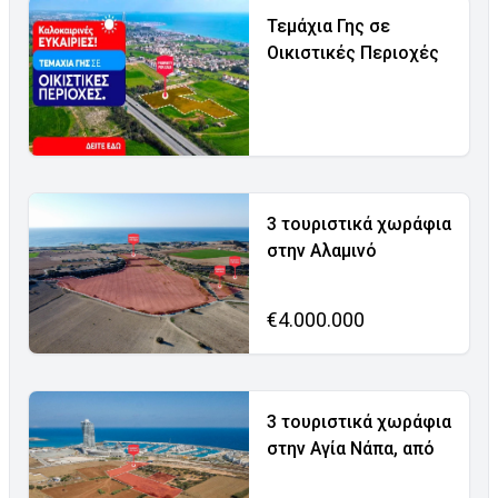
Τεμάχια Γης σε
Οικιστικές Περιοχές
3 τουριστικά χωράφια
στην Αλαμινό
€4.000.000
3 τουριστικά χωράφια
στην Αγία Νάπα, από