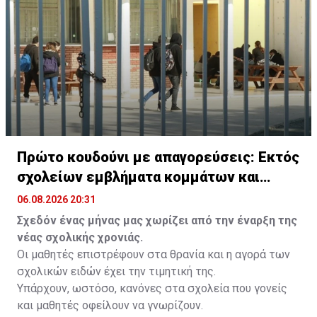
δρόμους μέχρι το Σάλτσμπουργκ.
Πρώτο κουδούνι με απαγορεύσεις: Εκτός
σχολείων εμβλήματα κομμάτων και
ομάδων
06.08.2026 20:31
Σχεδόν ένας μήνας μας χωρίζει από την έναρξη της
νέας σχολικής χρονιάς.
Οι μαθητές επιστρέφουν στα θρανία και η αγορά των
σχολικών ειδών έχει την τιμητική της.
Υπάρχουν, ωστόσο, κανόνες στα σχολεία που γονείς
και μαθητές οφείλουν να γνωρίζουν.