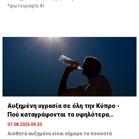
*φωτογραφία ΑΙ
Αυξημένη υγρασία σε όλη την Κύπρο -
Πού καταγράφονται τα υψηλότερα
ποσοστά
07.08.2026 09:20
Αισθητά αυξημένα είναι σήμερα τα ποσοστά