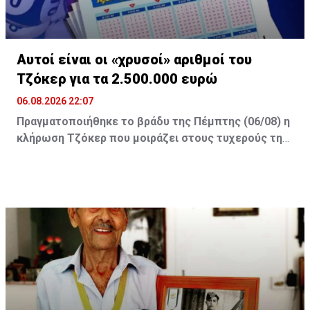
Αυτοί είναι οι «χρυσοί» αριθμοί του
Τζόκερ για τα 2.500.000 ευρώ
06.08.2026 22:07
Πραγματοποιήθηκε το βράδυ της Πέμπτης (06/08) η
κλήρωση Τζόκερ που μοιράζει στους τυχερούς της
πρώτης κατηγορίας τουλάχιστον €2.500.000.
Οι τυχεροί αριθμοί της αποψινής κλήρωσης είναι: 16,
13, 1, 30, 7 και Τζόκερ: 15