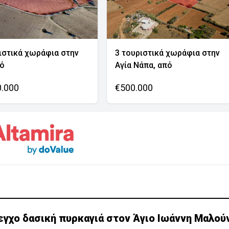
ιστικά χωράφια στην
3 τουριστικά χωράφια στην
νό
Αγία Νάπα, από
0.000
€500.000
εγχο δασική πυρκαγιά στον Άγιο Ιωάννη Μαλού