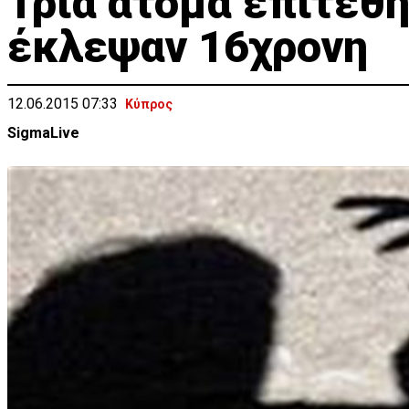
Τρία άτομα επιτέθη
έκλεψαν 16χρονη
12.06.2015 07:33
Κύπρος
SigmaLive