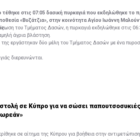
 τέθηκε στις 07:05 δασική πυρκαγιά που εκδηλώθηκε το π
οθεσία «Βυζάτζια», στην κοινότητα Αγίου Ιωάννη Μαλούν
ς.
ίνωση του Τμήματος Δασών, η πυρκαγιά εκδηλώθηκε στις 06:
αμηλή άγρια βλάστηση.
ή της εργάστηκαν δύο μέλη του Τμήματος Δασών με ένα πυρο
αγιάς διερευνώνται.
οστολή σε Κύπρο για να σώσει παπουτσοσυκιέ
δωρεάν»
ρίθηκε σε αίτημα της Κύπρου για βοήθεια στην αντιμετώπιση