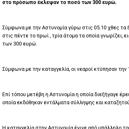
στο πρόσωπο έκλεψαν το ποσό των 300 ευρώ.
Σύμφωνα με την Αστυνομία γύρω στις 05.10 χθες τα 
στις πέντε το πρωί , τρία άτομα τα οποία γνωρίζει, 
των 300 ευρώ.
Σύμφωνα με την καταγγελία, οι νεαροί κτύπησαν την
Επί τόπου μετέβη η Αστυνομία η οποία διεξήγαγε έρ
οποία εκδόθηκαν εντάλματα σύλληψης και καταζητού
Η καταγγελία στην Αστυνομία έγινε από υπάλληλο το