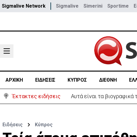
Sigmalive Network
Sigmalive
Simerini
Sportime
E
ΑΡΧΙΚΗ
ΕΙΔΗΣΕΙΣ
ΚΥΠΡΟΣ
ΔΙΕΘΝΗ
ΕΛ
Έκτακτες ειδήσεις
Χειροπέδες σε 37χρονο-Πα
Ειδήσεις
Κύπρος