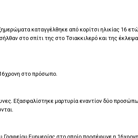
ξημερώματα καταγγέλθηκε από κορίτσι ηλικίας 16 ετώ
εισήλθαν στο σπίτι της στο Τσιακκιλερό και της έκλεψ
 16χρονη στο πρόσωπο.
ευνες. Εξασφαλίστηκε μαρτυρία εναντίον δύο προσώπω
νται.
υ Γραφείου Ευημερίας στο οποίο προσέφυγε η 16χρονη