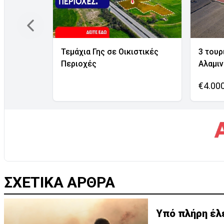
Τεμάχια Γης σε Οικιστικές
3 τουρ
Περιοχές
Αλαμι
€4.00
ΣΧΕΤΙΚΑ ΑΡΘΡΑ
Υπό πλήρη έλ