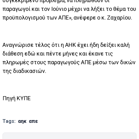
συγκεκριμένο πρόβλημα, να πληρωθούν οι
παραγωγοί και τον Ιούνιο μέχρι να λήξει το θέμα του
προϋπολογισμού των ΑΠΕ», ανέφερε ο κ. Ζαχαρίου.
Αναγνώρισε τέλος ότι η ΑΗΚ έχει ήδη δείξει καλή
διάθεση εδώ και πέντε μήνες και έκανε τις
πληρωμές στους παραγωγούς ΑΠΕ μέσω των δικών
της διαδικασιών.
Πηγή ΚΥΠΕ
Tags:
αηκ
απε