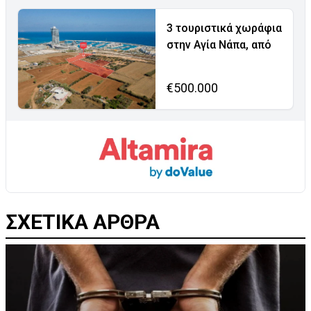
3 τουριστικά χωράφια
στην Αγία Νάπα, από
€500.000
ΣΧΕΤΙΚΑ ΑΡΘΡΑ