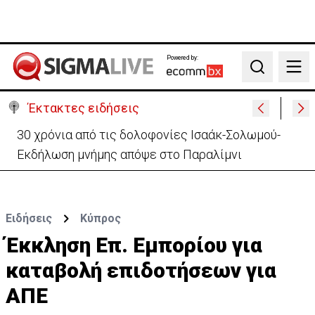
Powered by:
Search
Έκτακτες ειδήσεις
Συνεχίζονται τα 40αρια-Πότε τίθεται σε ισχύ η
κίτρινη προειδοποίηση
Ειδήσεις
Κύπρος
Έκκληση Επ. Εμπορίου για
καταβολή επιδοτήσεων για
ΑΠΕ