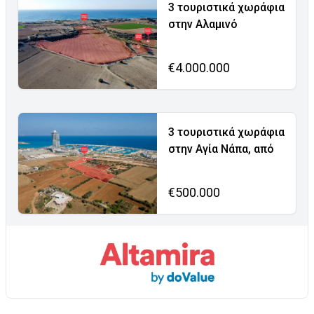
3 τουριστικά χωράφια
στην Αλαμινό
€4.000.000
3 τουριστικά χωράφια
στην Αγία Νάπα, από
€500.000