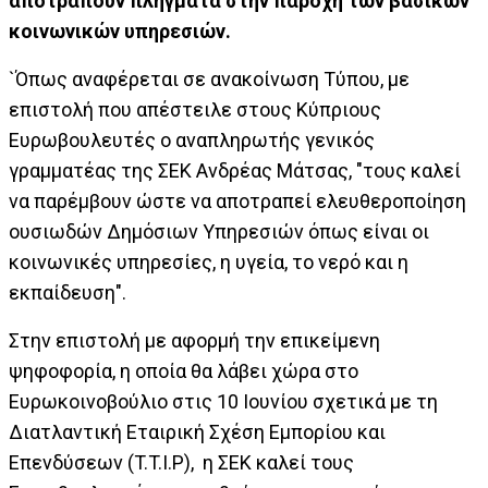
αποτραπούν πλήγματα στην παροχή των βασικών
κοινωνικών υπηρεσιών.
`Όπως αναφέρεται σε ανακοίνωση Τύπου, με
επιστολή που απέστειλε στους Κύπριους
Ευρωβουλευτές ο αναπληρωτής γενικός
γραμματέας της ΣΕΚ Ανδρέας Μάτσας, "τους καλεί
να παρέμβουν ώστε να αποτραπεί ελευθεροποίηση
ουσιωδών Δημόσιων Υπηρεσιών όπως είναι οι
κοινωνικές υπηρεσίες, η υγεία, το νερό και η
εκπαίδευση".
Στην επιστολή με αφορμή την επικείμενη
ψηφοφορία, η οποία θα λάβει χώρα στο
Ευρωκοινοβούλιο στις 10 Ιουνίου σχετικά με τη
Διατλαντική Εταιρική Σχέση Εμπορίου και
Επενδύσεων (T.T.I.P), η ΣΕΚ καλεί τους