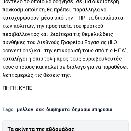
μοντέλο το οποίο θα οδηγήσει σε μια δικαιότερη
παγκοσμιοποίηση, θα πρέπει παράλληλα να
κατοχυρώσουν μέσα από την TTIP τα δικαιώματα
των πολιτών, την προστασία του φυσικού
περιβάλλοντος και ιδιαίτερα τις θεμελιώδεις
συνθήκες του Διεθνούς Γραφείου Εργασίας (ILO
conventions) και την επικύρωσή τους από τις ΗΠΑ",
καταλήγει η επιστολή προς τους Ευρωβουλευτές
τους οποίους και καλεί σε διάλογο για να παραθέσει
λεπτομερώς τις θέσεις της.
ΠΗΓΗ: ΚΥΠΕ
Tags:
μελλον
σεκ
διαβηματα
δημοσια υπηρεσια
Τα ακίνητα της εβδομάδας