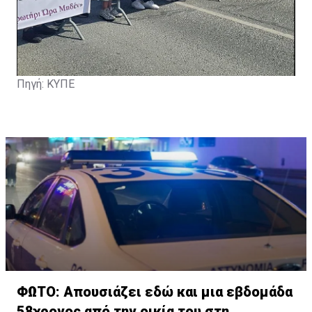
Πηγή: ΚΥΠΕ
ΦΩΤΟ: Απουσιάζει εδώ και μια εβδομάδα
58χρονος από την οικία του στη