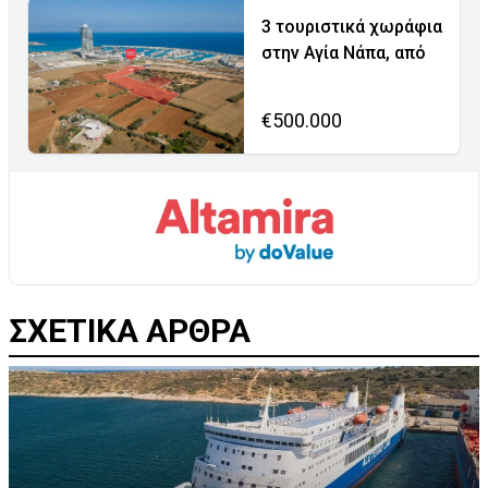
3 τουριστικά χωράφια
στην Αγία Νάπα, από
€500.000
ΣΧΕΤΙΚΑ ΑΡΘΡΑ