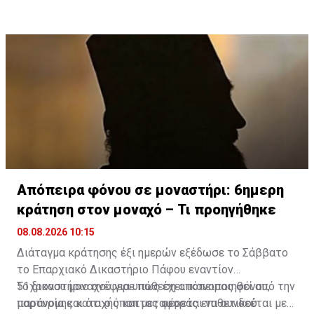
Απόπειρα φόνου σε μοναστήρι: 6ημερη
κράτηση στον μοναχό – Τι προηγήθηκε
08.08.2026 10:15
Διάταγμα κράτησης έξι ημερών εξέδωσε το Σάββατο
το Επαρχιακό Δικαστήριο Πάφου εναντίον
51χρονου μοναχού για υπόθεση απόπειρας φόνου,
Το δικαστήριο ανέφερε πως έχει ικανοποιηθεί από την
παράνομης κατοχής και μεταφοράς επιθετικού
μαρτυρία και ότι ο ύποπτος φέρεται να συνδεέται με