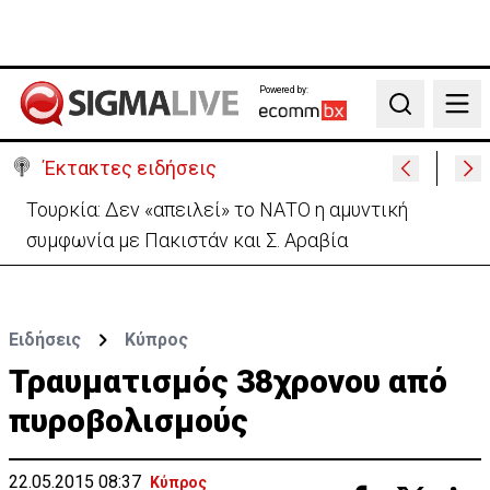
Powered by:
Search
Έκτακτες ειδήσεις
Τουρκία: Δεν «απειλεί» το ΝΑΤΟ η αμυντική
συμφωνία με Πακιστάν και Σ. Αραβία
Ειδήσεις
Κύπρος
Τραυματισμός 38χρονου από
πυροβολισμούς
22.05.2015 08:37
Κύπρος