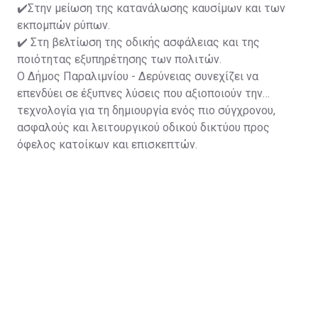
✔️Στην μείωση της κατανάλωσης καυσίμων και των
εκπομπών ρύπων.
✔️ Στη βελτίωση της οδικής ασφάλειας και της
ποιότητας εξυπηρέτησης των πολιτών.
Ο Δήμος Παραλιμνίου - Δερύνειας συνεχίζει να
επενδύει σε έξυπνες λύσεις που αξιοποιούν την
τεχνολογία για τη δημιουργία ενός πιο σύγχρονου,
ασφαλούς και λειτουργικού οδικού δικτύου προς
όφελος κατοίκων και επισκεπτών.