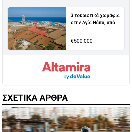
3 τουριστικά χωράφια
στην Αγία Νάπα, από
€500.000
ΣΧΕΤΙΚΑ ΑΡΘΡΑ