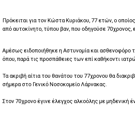
Πρόκειται για τον Κώστα Κυριάκου, 77 ετών, ο οποί
από αυτοκίνητο, τύπου βαν, που οδηγούσε 70χρονος,
Αμέσως ειδοποιήθηκε η Αστυνομία και ασθενοφόρο τ
όπου, παρά τις προσπάθειες των επί καθήκοντι ιατρώ
Τα ακριβή αίτια του θανάτου του 77χρονου θα διακρι
σήμερα στο Γενικό Νοσοκομείο Λάρνακας.
Στον 70χρονο έγινε έλεγχος αλκοόλης με μηδενική έν