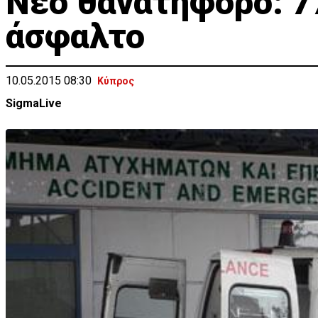
Νέο θανατηφόρο: 7
άσφαλτο
10.05.2015 08:30
Κύπρος
SigmaLive