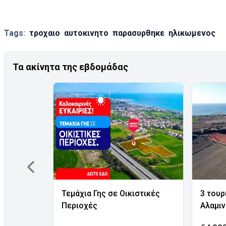
Tags:
τροχαιο
αυτοκινητο
παρασυρθηκε
ηλικωμενος
Τα ακίνητα της εβδομάδας
Τεμάχια Γης σε Οικιστικές
3 τουρ
Περιοχές
Αλαμι