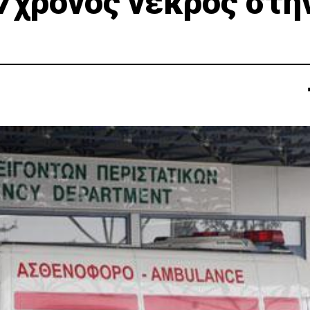
7χρονος νεκρός στη