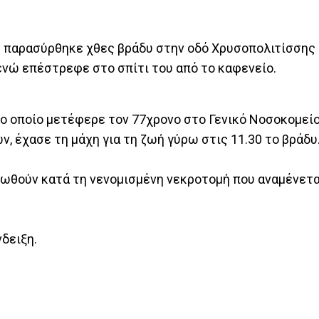
ος παρασύρθηκε χθες βράδυ στην οδό Χρυσοπολιτίσσης
 ενώ επέστρεφε στο σπίτι του από το καφενείο.
ο οποίο μετέφερε τον 77χρονο στο Γενικό Νοσοκομεί
ν, έχασε τη μάχη για τη ζωή γύρω στις 11.30 το βράδυ
βωθούν κατά τη νενομισμένη νεκροτομή που αναμένεται
δειξη.