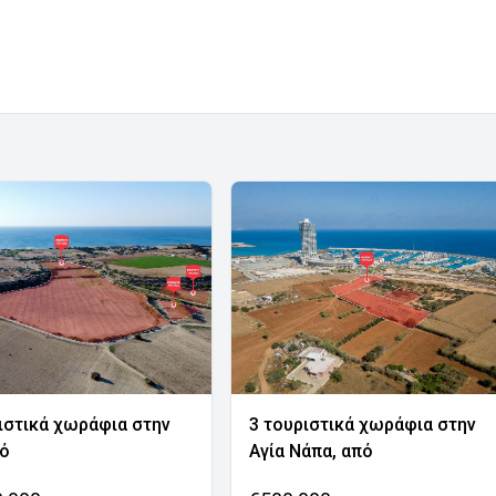
ιστικά χωράφια στην
3 τουριστικά χωράφια στην
νό
Αγία Νάπα, από