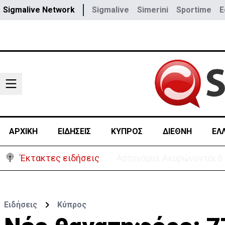
Sigmalive Network
Sigmalive
Simerini
Sportime
E
ΑΡΧΙΚΗ
ΕΙΔΗΣΕΙΣ
ΚΥΠΡΟΣ
ΔΙΕΘΝΗ
ΕΛ
Έκτακτες ειδήσεις
Πίσω στο ΗΒ για την κηδεί
Ειδήσεις
Κύπρος