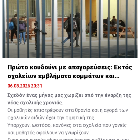
Πρώτο κουδούνι με απαγορεύσεις: Εκτός
σχολείων εμβλήματα κομμάτων και
ομάδων
06.08.2026 20:31
Σχεδόν ένας μήνας μας χωρίζει από την έναρξη της
νέας σχολικής χρονιάς.
Οι μαθητές επιστρέφουν στα θρανία και η αγορά των
σχολικών ειδών έχει την τιμητική της.
Υπάρχουν, ωστόσο, κανόνες στα σχολεία που γονείς
και μαθητές οφείλουν να γνωρίζουν.