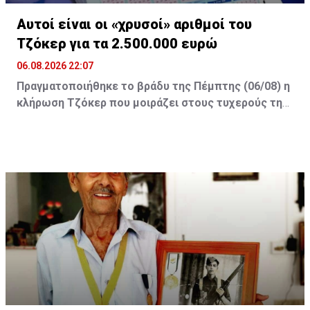
Αυτοί είναι οι «χρυσοί» αριθμοί του
Τζόκερ για τα 2.500.000 ευρώ
06.08.2026 22:07
Πραγματοποιήθηκε το βράδυ της Πέμπτης (06/08) η
κλήρωση Τζόκερ που μοιράζει στους τυχερούς της
πρώτης κατηγορίας τουλάχιστον €2.500.000.
Οι τυχεροί αριθμοί της αποψινής κλήρωσης είναι: 16,
13, 1, 30, 7 και Τζόκερ: 15