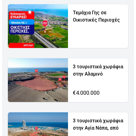
Τεμάχια Γης σε
Οικιστικές Περιοχές
3 τουριστικά χωράφια
στην Αλαμινό
€4.000.000
3 τουριστικά χωράφια
στην Αγία Νάπα, από