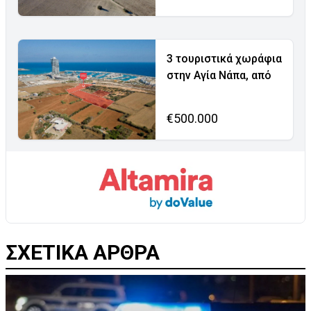
3 τουριστικά χωράφια
στην Αγία Νάπα, από
€500.000
ΣΧΕΤΙΚΑ ΑΡΘΡΑ