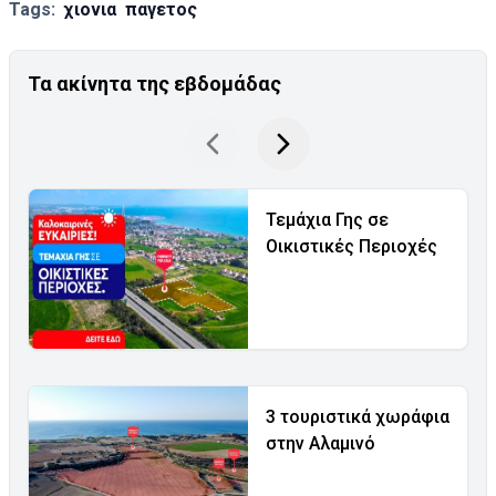
Tags:
χιονια
παγετος
Τα ακίνητα της εβδομάδας
Τεμάχια Γης σε
Οικιστικές Περιοχές
3 τουριστικά χωράφια
στην Αλαμινό