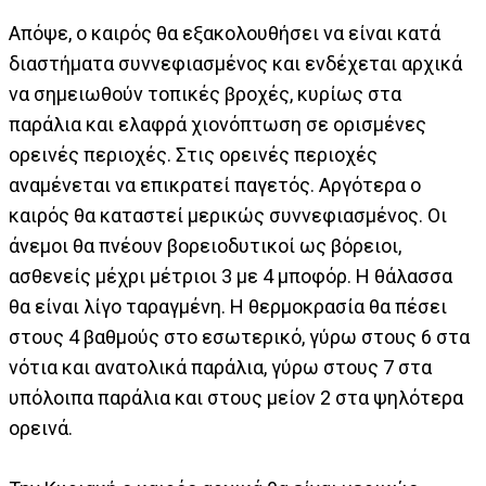
Απόψε, ο καιρός θα εξακολουθήσει να είναι κατά
διαστήματα συννεφιασμένος και ενδέχεται αρχικά
να σημειωθούν τοπικές βροχές, κυρίως στα
παράλια και ελαφρά χιονόπτωση σε ορισμένες
ορεινές περιοχές. Στις ορεινές περιοχές
αναμένεται να επικρατεί παγετός. Αργότερα ο
καιρός θα καταστεί μερικώς συννεφιασμένος. Οι
άνεμοι θα πνέουν βορειοδυτικοί ως βόρειοι,
ασθενείς μέχρι μέτριοι 3 με 4 μποφόρ. Η θάλασσα
θα είναι λίγο ταραγμένη. Η θερμοκρασία θα πέσει
στους 4 βαθμούς στο εσωτερικό, γύρω στους 6 στα
νότια και ανατολικά παράλια, γύρω στους 7 στα
υπόλοιπα παράλια και στους μείον 2 στα ψηλότερα
ορεινά.