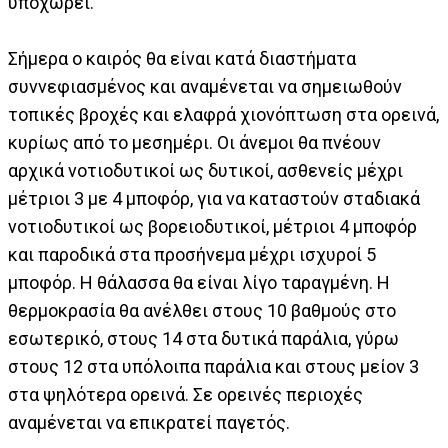
υποχωρεί.
Σήμερα ο καιρός θα είναι κατά διαστήματα
συννεφιασμένος και αναμένεται να σημειωθούν
τοπικές βροχές και ελαφρά χιονόπτωση στα ορεινά,
κυρίως από το μεσημέρι. Οι άνεμοι θα πνέουν
αρχικά νοτιοδυτικοί ως δυτικοί, ασθενείς μέχρι
μέτριοι 3 με 4 μποφόρ, για να καταστούν σταδιακά
νοτιοδυτικοί ως βορειοδυτικοί, μέτριοι 4 μποφόρ
και παροδικά στα προσήνεμα μέχρι ισχυροί 5
μποφόρ. Η θάλασσα θα είναι λίγο ταραγμένη. Η
θερμοκρασία θα ανέλθει στους 10 βαθμούς στο
εσωτερικό, στους 14 στα δυτικά παράλια, γύρω
στους 12 στα υπόλοιπα παράλια και στους μείον 3
στα ψηλότερα ορεινά. Σε ορεινές περιοχές
αναμένεται να επικρατεί παγετός.