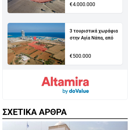
€4.000.000
3 τουριστικά χωράφια
στην Αγία Νάπα, από
€500.000
ΣΧΕΤΙΚΑ ΑΡΘΡΑ