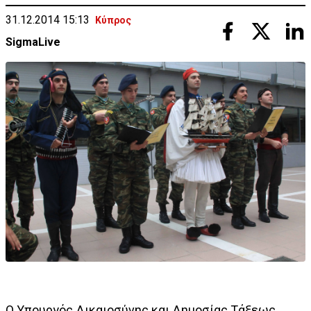
31.12.2014 15:13
Κύπρος
SigmaLive
Ο Υπουργός Δικαιοσύνης και Δημοσίας Τάξεως