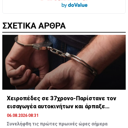
ΣΧΕΤΙΚΑ ΑΡΘΡΑ
Χειροπέδες σε 37χρονο-Παρίστανε τον
εισαγωγέα αυτοκινήτων και άρπαξε
€827,400
06.08.2026 08:31
Συνελήφθη τις πρώτες πρωινές ώρες σήμερα