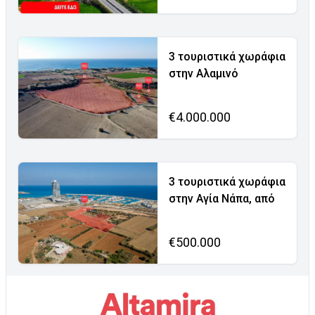
3 τουριστικά χωράφια
στην Αλαμινό
€4.000.000
3 τουριστικά χωράφια
στην Αγία Νάπα, από
€500.000