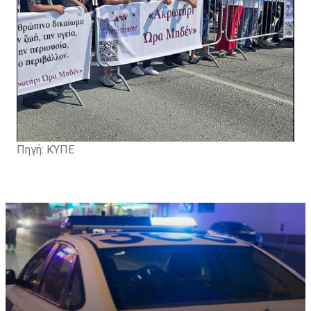
Πηγή: ΚΥΠΕ