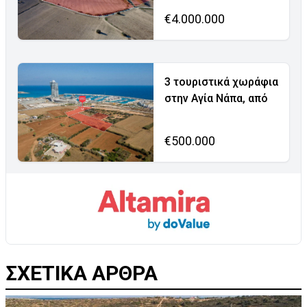
€4.000.000
3 τουριστικά χωράφια
στην Αγία Νάπα, από
€500.000
ΣΧΕΤΙΚΑ ΑΡΘΡΑ