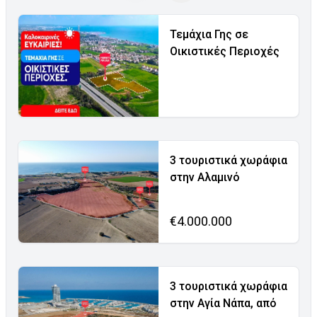
Τεμάχια Γης σε
Οικιστικές Περιοχές
3 τουριστικά χωράφια
στην Αλαμινό
€4.000.000
3 τουριστικά χωράφια
στην Αγία Νάπα, από