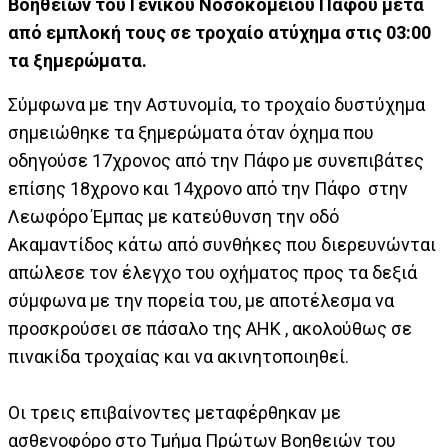
Βοηθειών του Γενικού Νοσοκομείου Πάφου μετά
από εμπλοκή τους σε τροχαίο ατύχημα στις 03:00
τα ξημερώματα.
Σύμφωνα με την Αστυνομία, το τροχαίο δυστύχημα
σημειώθηκε τα ξημερώματα όταν όχημα που
οδηγούσε 17χρονος από την Πάφο με συνεπιβάτες
επίσης 18χρονο και 14χρονο από την Πάφο στην
Λεωφόρο Έμπας με κατεύθυνση την οδό
Ακαμαντίδος κάτω από συνθήκες που διερευνώνται
απώλεσε τον έλεγχο του οχήματος προς τα δεξιά
σύμφωνα με την πορεία του, με αποτέλεσμα να
προσκρούσει σε πάσαλο της ΑΗΚ , ακολούθως σε
πινακίδα τροχαίας και να ακινητοποιηθεί.
Οι τρεις επιβαίνοντες μεταφέρθηκαν με
ασθενοφόρο στο Τμήμα Πρώτων Βοηθειών του