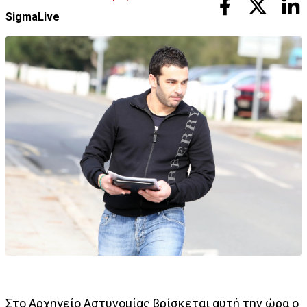
SigmaLive
Στο Αρχηγείο Αστυνομίας βρίσκεται αυτή την ώρα ο