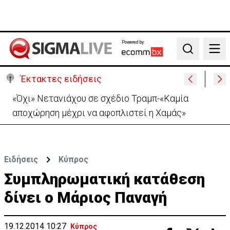
Powered by:
Search
Έκτακτες ειδήσεις
Τραγωδία Helios: «Βρέθηκαν αγκαλιασμένοι-Έδωσα
το όνομά της στην κόρη μου»
Ειδήσεις
Κύπρος
Συμπληρωματική κατάθεση
δίνει ο Μάριος Παναγή
19.12.2014 10:27
Κύπρος