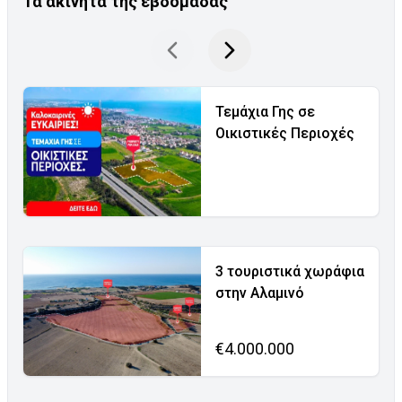
Τα ακίνητα της εβδομάδας
Τεμάχια Γης σε
Οικιστικές Περιοχές
3 τουριστικά χωράφια
στην Αλαμινό
€4.000.000