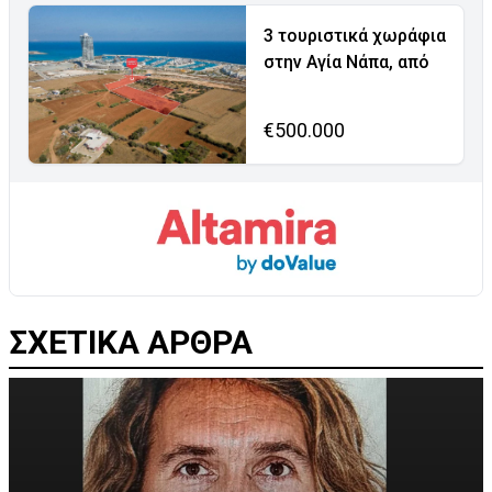
3 τουριστικά χωράφια
στην Αγία Νάπα, από
€500.000
ΣΧΕΤΙΚΑ ΑΡΘΡΑ