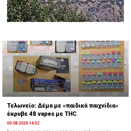
Τελωνείο: Δέμα με «παιδικά παιχνίδια»
έκρυβε 48 vapes με THC
09.08.2026 14:52