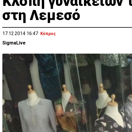
Κλοπή γυναικείων 
στη Λεμεσό
17.12.2014 16:47
Κύπρος
SigmaLive