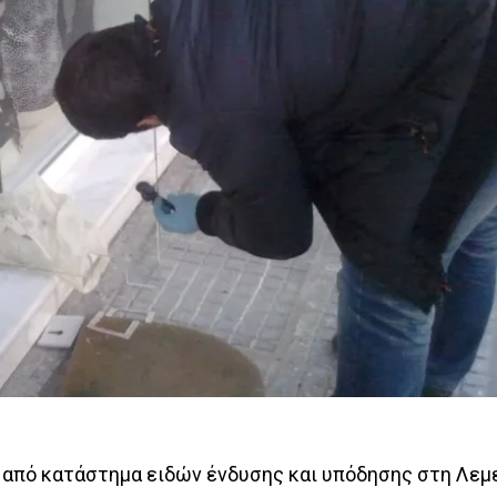
ώ από κατάστημα ειδών ένδυσης και υπόδησης στη Λεμ