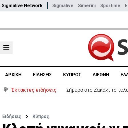
Sigmalive Network
Sigmalive
Simerini
Sportime
E
ΑΡΧΙΚΗ
ΕΙΔΗΣΕΙΣ
ΚΥΠΡΟΣ
ΔΙΕΘΝΗ
ΕΛ
Έκτακτες ειδήσεις
Αυξημένη υγρασία σε όλη 
Ειδήσεις
Κύπρος