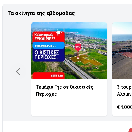
Τα ακίνητα της εβδομάδας
Τεμάχια Γης σε Οικιστικές
3 τουρ
Περιοχές
Αλαμι
€4.00