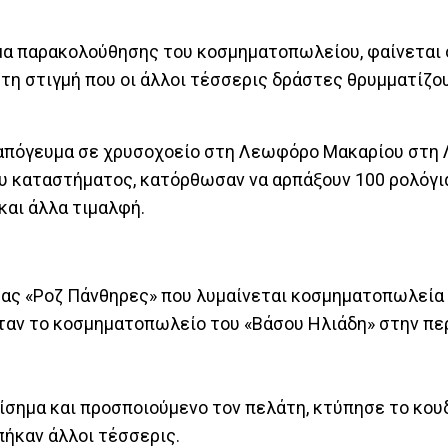
ωμα παρακολούθησης του κοσμηματοπωλείου, φαίνεται 
 τη στιγμή που οι άλλοι τέσσερις δράστες θρυμματίζου
 απόγευμα σε χρυσοχοείο στη Λεωφόρο Μακαρίου στη
 καταστήματος, κατόρθωσαν να αρπάξουν 100 ρολόγια
και άλλα τιμαλφή.
ίρας «Ροζ Πάνθηρες» που λυμαίνεται κοσμηματοπωλεία
ήταν το κοσμηματοπωλείο του «Βάσου Ηλιάδη» στην πε
ίσημα και προσποιούμενο τον πελάτη, κτύπησε το κου
πήκαν άλλοι τέσσερις.