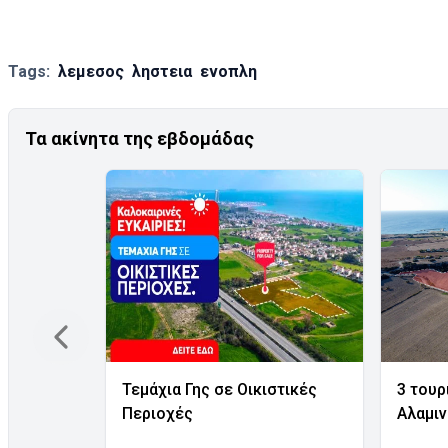
Tags:
λεμεσος
ληστεια
ενοπλη
Τα ακίνητα της εβδομάδας
Τεμάχια Γης σε Οικιστικές
3 τουρ
Περιοχές
Αλαμι