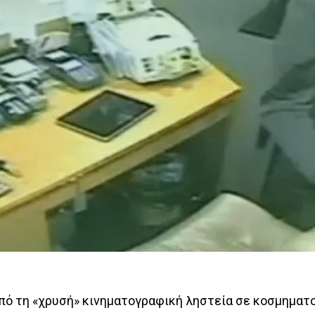
πό τη «χρυσή» κινηματογραφική ληστεία σε κοσμηματ