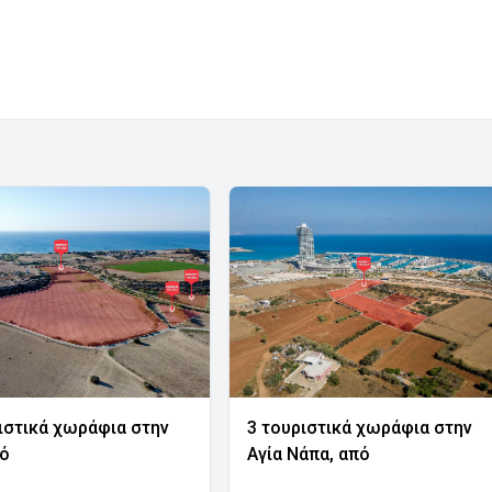
ιστικά χωράφια στην
3 τουριστικά χωράφια στην
νό
Αγία Νάπα, από