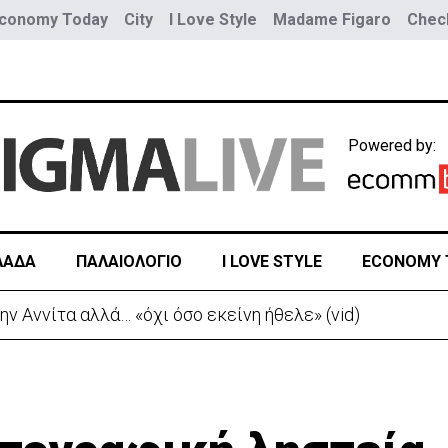
conomy Today
City
I Love Style
Madame Figaro
Check
Powered by:
ΛΑΔΑ
ΠΑΛΑΙΟΛΟΓΙΟ
I LOVE STYLE
ECONOMY 
ην Αννίτα αλλά… «όχι όσο εκείνη ήθελε» (vid)