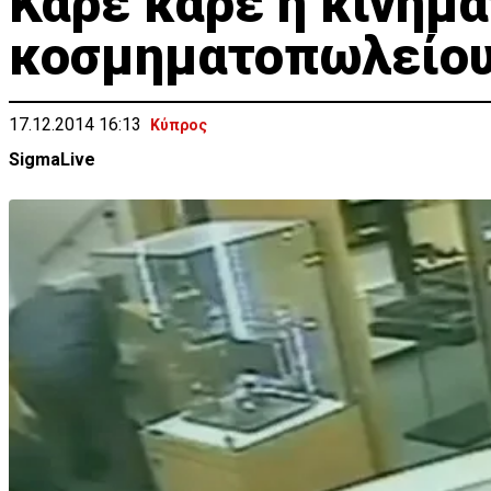
Καρέ καρέ η κινημ
κοσμηματοπωλείου
17.12.2014 16:13
Κύπρος
SigmaLive