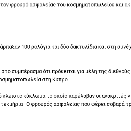
ν τον φρουρό ασφαλείας του κοσμηματοπωλείου και α
 άρπαξαν 100 ρολόγια και δύο δακτυλίδια και στη συνέ
στο συμπέρασμα ότι πρόκειται για μέλη της διεθνούς
ι κοσμηματοπωλεία στη Κύπρο.
 κλειστό κύκλωμα το οποίο παρέλαβαν οι ανακριτές 
α τεκμήρια Ο φρουρός ασφαλείας που φέρει σοβαρά τ