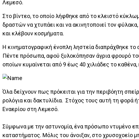
Λεμεσό.
Στο βίντεο, το οποίο λήφθηκε από το κλειστό κύκλ
δραστών να χτυπάει και να ακινητοποιεί τον φύλακα,
και κλέβουν κοσμήματα.
Η κινηματογραφική ένοπλη ληστεία διαπράχθηκε το
Πέντε πρόσωπα, αφού ξυλοκόπησαν άγρια φρουρό του
οποίων κυμαίνεται από 9 έως 40 χιλιάδες το καθένα, 
Όλα δείχνουν πως πρόκειται για την περιβόητη σπε
ρολόγια και δακτυλίδια. Στόχος τους αυτή τη φορά 
Εναερίου στη Λεμεσό.
Σύμφωνα με την αστυνομία, ένα πρόσωπο ντυμένο επ
καταστήματος. Μόλις του άνοιξαν, στο χρυσοχοείο μ