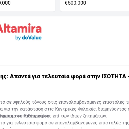
0.000
€500.000
ης: Απαντά για τελευταία φορά στην ΙΣΟΤΗΤΑ
ντά σε υψηλούς τόνους στις επαναλαμβανόμενες επιστολές τ
α για την κατάσταση στις Κεντρικές Φυλακές, διαμηνύοντας 
 δημόσια τοποθέτησή του επί των ίδιων ζητημάτων.
οίνωση του Υπουργείου:
τά για τελευταία φορά σε επαναλαμβανόμενες επιστολές της