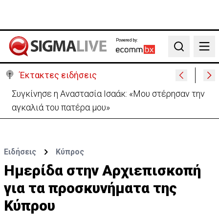
Powered by:
Search
Έκτακτες ειδήσεις
Μεγάλο πακέτο όπλων από Τουρκία προς Ουκρανία
-Κίνηση με μήνυμα προς Μόσχα;
Ειδήσεις
Κύπρος
Ημερίδα στην Αρχιεπισκοπή
για τα προσκυνήματα της
Κύπρου