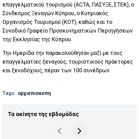
επαγγελματικού τουρισμού (ACTA, ΠΑΣΥΞΕ, ΣΤΕΚ), ο
Σύνδεσμος Ξεναγών Κύπρου, ο Κυπριακός
Οργανισμός Τουρισμού (ΚΟΤ), καθώς και το
Συνοδικό Γραφείο Προσκυνηματικών Περιηγήσεων
της Εκκλησίας της Κύπρου.
Την Ημερίδα την παρακολούθησαν μαζί με τους
επαγγελματίες ξεναγούς, τουριστικούς πράκτορες
και ξενοδόχους, πέραν των 100 συνέδρων.
Tags:
αρχιεπισκοπη
Τα ακίνητα της εβδομάδας