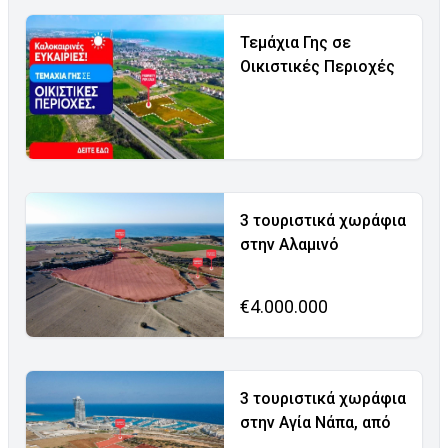
Τεμάχια Γης σε
Οικιστικές Περιοχές
3 τουριστικά χωράφια
στην Αλαμινό
€4.000.000
3 τουριστικά χωράφια
στην Αγία Νάπα, από