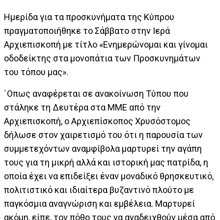
Ημερίδα για τα προσκυνήματα της Κύπρου
πραγματοποιήθηκε το Σάββατο στην Ιερά
Αρχιεπισκοπή με τίτλο «Ενημερώνομαι και γίνομαι
οδοδείκτης στα μονοπάτια των Προσκυνημάτων
του τόπου μας».
`Οπως αναφέρεται σε ανακοίνωση Τύπου που
στάληκε τη Δευτέρα στα ΜΜΕ από την
Αρχιεπισκοπή, ο Αρχιεπίσκοπος Χρυσόστομος
δήλωσε στον χαιρετισμό του ότι η παρουσία των
συμμετεχόντων αναμφίβολα μαρτυρεί την αγάπη
τους για τη μικρή αλλά και ιστορική μας πατρίδα, η
οποία έχει να επιδείξει έναν μοναδικό θρησκευτικό,
πολιτιστικό και ιδιαίτερα βυζαντινό πλούτο με
παγκόσμια αναγνώριση και εμβέλεια. Μαρτυρεί
ακόμη, είπε, τον πόθο τους να αναδειχθούν μέσα από