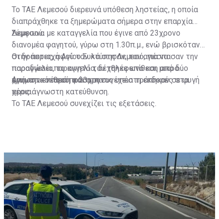
Το ΤΑΕ Λεμεσού διερευνά υπόθεση ληστείας, η οποία
διαπράχθηκε τα ξημερώματα σήμερα στην επαρχία
Λεμεσού.
Σύμφωνα με καταγγελία που έγινε από 23χρονο
διανομέα φαγητού, γύρω στη 1.30π.μ., ενώ βρισκόταν
στην περιοχή Αγίου Συλά στη Λεμεσό, για να
Οι δράστες, αφού τον κτύπησαν, του απέσπασαν την
παραδώσει παραγγελία, δέχθηκε επίθεση από δύο
παραγγελία, το κινητό του τηλέφωνο και μικρό
άγνωστα νεαρά πρόσωπα.
χρηματικό ποσό, και στη συνέχεια τράπηκαν σε φυγή
Από την επίθεση ο 23χρονος υπέστη εκδορές στα
προς άγνωστη κατεύθυνση.
χέρια.
Το ΤΑΕ Λεμεσού συνεχίζει τις εξετάσεις.