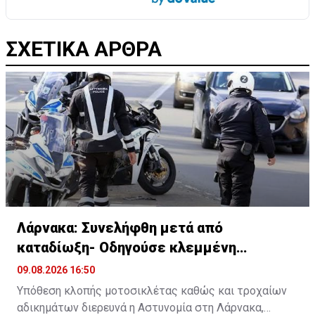
ΣΧΕΤΙΚΑ ΑΡΘΡΑ
Λάρνακα: Συνελήφθη μετά από
καταδίωξη- Οδηγούσε κλεμμένη
μοτοσικλέτα
09.08.2026 16:50
Υπόθεση κλοπής μοτοσικλέτας καθώς και τροχαίων
αδικημάτων διερευνά η Αστυνομία στη Λάρνακα,