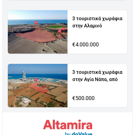
3 τουριστικά χωράφια
στην Αλαμινό
€4.000.000
3 τουριστικά χωράφια
στην Αγία Νάπα, από
€500.000