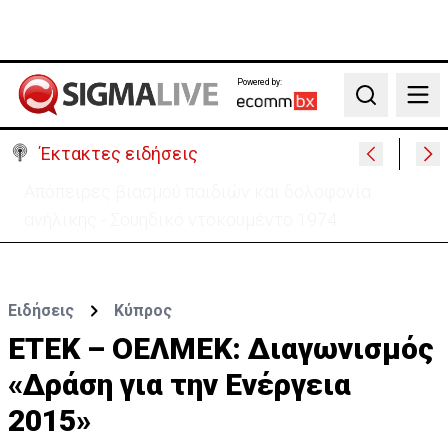
Powered by:
Search
Έκτακτες ειδήσεις
Μεγάλο πακέτο όπλων από Τουρκία προς Ουκρανία
-Κίνηση με μήνυμα προς Μόσχα;
Ειδήσεις
Κύπρος
ΕΤΕΚ – ΟΕΛΜΕΚ: Διαγωνισμός
«Δράση για την Ενέργεια
2015»