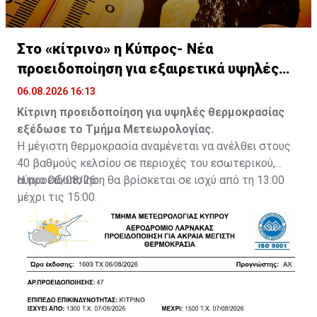
Στο «κίτρινο» η Κύπρος- Νέα
προειδοποίηση για εξαιρετικά υψηλές
θερμοκρασίες
06.08.2026 16:13
Κίτρινη προειδοποίηση για υψηλές θερμοκρασίας
εξέδωσε το Τμήμα Μετεωρολογίας.
Η μέγιστη θερμοκρασία αναμένεται να ανέλθει στους
40 βαθμούς κελσίου σε περιοχές του εσωτερικού,
αύριο 06/08/26.
Η προειδοποίηση θα βρίσκεται σε ισχύ από τη 13:00
μέχρι τις 15:00.