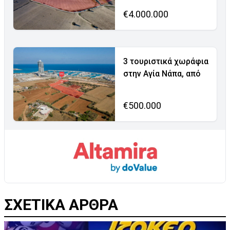
€4.000.000
3 τουριστικά χωράφια
στην Αγία Νάπα, από
€500.000
ΣΧΕΤΙΚΑ ΑΡΘΡΑ