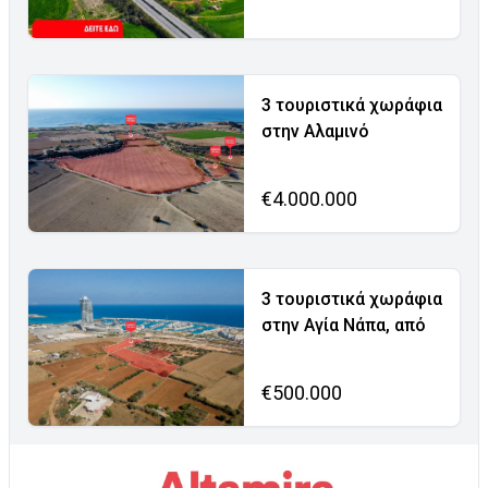
3 τουριστικά χωράφια
στην Αλαμινό
€4.000.000
3 τουριστικά χωράφια
στην Αγία Νάπα, από
€500.000