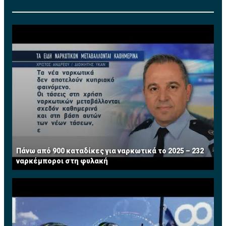
Πάνω από 900 καταδίκες για ναρκωτικά το 2025 – 232
ναρκέμποροι στη φυλακή