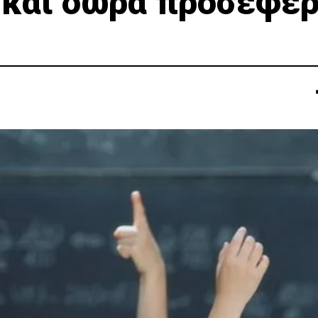
 και δώρα προσέφερ