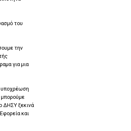
υασμό του
σουμε την
στής
αμα για μια
ε υποχρέωση
α μπορούμε
 ο ΔΗΣΥ ξεκινά
 Εφορεία και