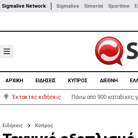
Sigmalive Network
Sigmalive
Simerini
Sportime
E
ΑΡΧΙΚΗ
ΕΙΔΗΣΕΙΣ
ΚΥΠΡΟΣ
ΔΙΕΘΝΗ
ΕΛ
Έκτακτες ειδήσεις
Θέλει να ξαναζωντανέψει τ
Ειδήσεις
Κύπρος