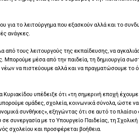
ου για το λειτούργημα που εξασκούν αλλά και το συνδ
κές ανάγκες.
λα από τους λειτουργούς της εκπαίδευσης, να αγκαλιά
μας. Μπορούμε μέσα από την παιδεία, τη δημιουργία σω
νέων να πιστεύουμε αλλά και να πραγματώσουμε το όρ
α Κυριακίδου υπέδειξε ότι «τη σημερινή εποχή έχουμ
μπορούμε ομάδες, σχολεία, κοινωνικά σύνολα, ώστε ν
ονομικά συνθήκες», εξηγώντας ότι σε αυτό το πλαίσιο
 σε συνεργασία με το Υπουργείο Παιδείας, τη Σχολική
ενός σχολείου και προσφέρεται βοήθεια.