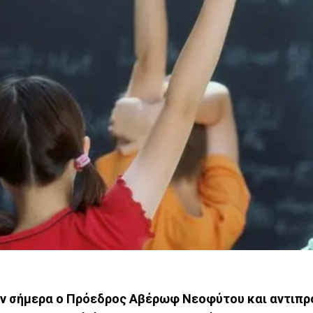
αν σήμερα ο Πρόεδρος Αβέρωφ Νεοφύτου και αντιπ