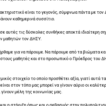
ρακτηριστικό είναι το γεγονός, σύμφνωα πάντα με τον
βάνουν καθημερινά συσσίτιο.
ε αυτές τις δύσκολες συνθήκες αποκτά ιδιαίτερη ση
ων μαθητών τον ΔΗΣΥ.
ρθαμε για να πάρουμε. Να πάρουμε από τα βιώματα και
 στους μαθητές και στο προσωπικό ο Πρόεδρος του 
ικός στοιχείο το οποίο προσθέτει αξία, γιατί αυτά τα
είναι στον τόπο μας μπορεί να γίνουν αύριο οι καλύτε
γίνουν μέλη της κοινωνίας μας.
και η στήριξη όπως και ο σεβασμός στην πολυπολιτισ