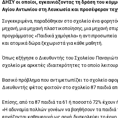
ΔΗΣΥ οι οποίοι, εγκαινιάζοντας τη δράση του κόμ
Αγίου Αντωνίου στη Λευκωσία και προσέφεραν τεχ
Συγκεκριμένα, παραδόθηκαν στο σχολείο ένα φορητό
μηχανή, μια μηχανή πλαστικοποίησης, μια μηχανή σπι
προγράμματος «Παιδικά χαμόγελα» η αντιπροσωπεία 
και ατομικά δώρα ξεχωριστά για κάθε μαθητή.
Όπως εξήγησε ο Διευθυντής του Σχολείου Παναγιώτη
σχολείο με αρκετές ιδιαιτερότητες το οποίο λειτου
Βασικό πρόβλημα που αντιμετωπίζει το σχολείο αφο
Διευθυντής φέτος φοιτούν στο σχολείο 87 παιδιά από 
Επίσης, από τα 87 παιδιά τα 61 ή ποσοστό 72% έχουν 
«Η αδυναμία πολλών γονέων να βοηθήσουν τα παιδιά τ
εργάζονται καθημερινά ως αργά, δυσκολεύει το έργο