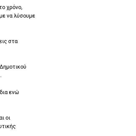
το χρόνο,
υμε να λύσουμε
εις στα
` Δημοτικού
.
δια ενώ
ι οι
υτικής