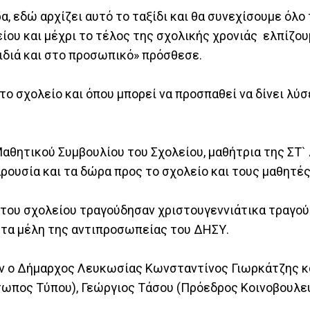
α, εδώ αρχίζει αυτό το ταξίδι και θα συνεχίσουμε όλο 
είου και μέχρι το τέλος της σχολικής χρονιάς ελπίζο
ιδιά και στο προσωπικό» πρόσθεσε.
ο σχολείο και όπου μπορεί να προσπαθεί να δίνει λύσ
αθητικού Συμβουλίου του Σχολείου, μαθήτρια της ΣΤ
ρουσία και τα δώρα προς το σχολείο και τους μαθητές
 του σχολείου τραγούδησαν χριστουγεννιάτικα τραγού
 τα μέλη της αντιπροσωπείας του ΔΗΣΥ.
 ο Δήμαρχος Λευκωσίας Κωνσταντίνος Γιωρκάτζης κα
ωπος Τύπου), Γεώργιος Τάσου (Πρόεδρος Κοινοβουλε