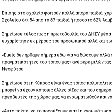
Επίσης στο σχολείο φοιτούν πολλά άπορα παιδιά, χα
Σχολείου ότι 54 από τα 87 παιδιά ή ποσοστό 62% λαμ
Σημείωσε τέλος πως η πρωτοβουλία του ΔΗΣΥ μέσα σ
ευχαρίστησε εκ μέρους του προσωπικού αλλά και τ
«Εμείς δεν ήρθαμε σήμερα εδώ για να δώσουμε αλλά ή
πραγματικότητες του τόπου μας» ανέφερε μιλώντας
Νεοφύτου.
Σημείωσε ότι η Κύπρος είναι ένας τόπος πολυπολιτισμ
μπορεί να έχουν κάποιες άλλες ρίζες και που σήμερα 
πρεσβευτές της χώρας μας, να ενσωματωθούν και να 
«Αυτό πρέπει να το προσέξουμε γιατί η ενσωμάτωση 