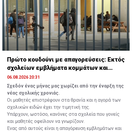
Πρώτο κουδούνι με απαγορεύσεις: Εκτός
σχολείων εμβλήματα κομμάτων και
ομάδων
06.08.2026 20:31
Σχεδόν ένας μήνας μας χωρίζει από την έναρξη της
νέας σχολικής χρονιάς.
Οι μαθητές επιστρέφουν στα θρανία και η αγορά των
σχολικών ειδών έχει την τιμητική της.
Υπάρχουν, ωστόσο, κανόνες στα σχολεία που γονείς
και μαθητές οφείλουν να γνωρίζουν.
Ένας από αυτούς είναι η απαγόρευση εμβλημάτων και