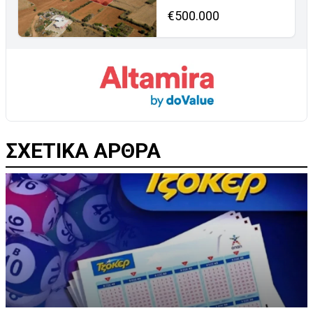
€500.000
ΣΧΕΤΙΚΑ ΑΡΘΡΑ