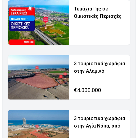
Τεμάχια Γης σε
Οικιστικές Περιοχές
3 τουριστικά χωράφια
στην Αλαμινό
€4.000.000
3 τουριστικά χωράφια
στην Αγία Νάπα, από