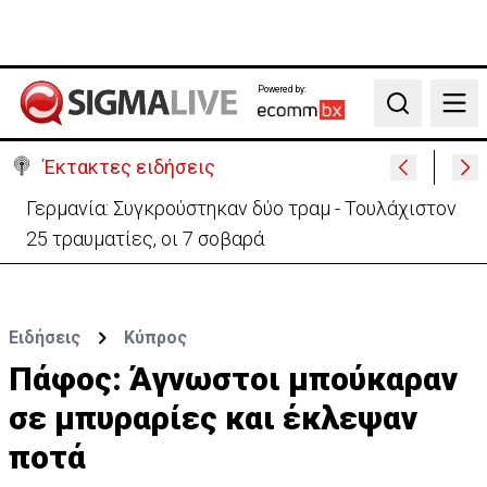
Powered by:
Search
Έκτακτες ειδήσεις
Αυτά είναι τα νέα Διοικητικά Συμβούλια των
Ημικρατικών Οργανισμών
Ειδήσεις
Κύπρος
Πάφος: Άγνωστοι μπούκαραν
σε μπυραρίες και έκλεψαν
ποτά