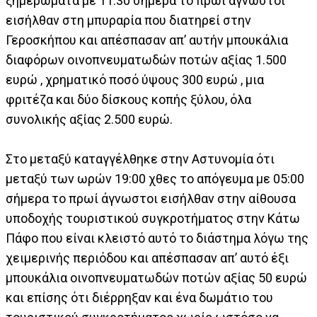
ξημερώματα με 11:30 σήμερα το πρωί άγνωστοι
εισήλθαν στη μπυραρία που διατηρεί στην
Γεροσκήπου και απέσπασαν απ’ αυτήν μπουκάλια
διαφόρων οινοπνευματωδών ποτών αξίας 1.500
ευρώ , χρηματικό ποσό ύψους 300 ευρώ , μια
φριτέζα και δύο δίσκους κοπής ξύλου, όλα
συνολικής αξίας 2.500 ευρώ.
Στο μεταξύ καταγγέλθηκε στην Αστυνομία ότι
μεταξύ των ωρών 19:00 χθες το απόγευμα με 05:00
σήμερα το πρωί άγνωστοι εισήλθαν στην αίθουσα
υποδοχής τουριστικού συγκροτήματος στην Κάτω
Πάφο που είναι κλειστό αυτό το διάστημα λόγω της
χειμερινής περιόδου και απέσπασαν απ’ αυτό έξι
μπουκάλια οινοπνευματωδών ποτών αξίας 50 ευρώ
και επίσης ότι διέρρηξαν και ένα δωμάτιο του