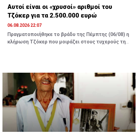
Αυτοί είναι οι «χρυσοί» αριθμοί του
Τζόκερ για τα 2.500.000 ευρώ
06.08.2026 22:07
Πραγματοποιήθηκε το βράδυ της Πέμπτης (06/08) η
κλήρωση Τζόκερ που μοιράζει στους τυχερούς της
πρώτης κατηγορίας τουλάχιστον €2.500.000.
Οι τυχεροί αριθμοί της αποψινής κλήρωσης είναι: 16,
13, 1, 30, 7 και Τζόκερ: 15