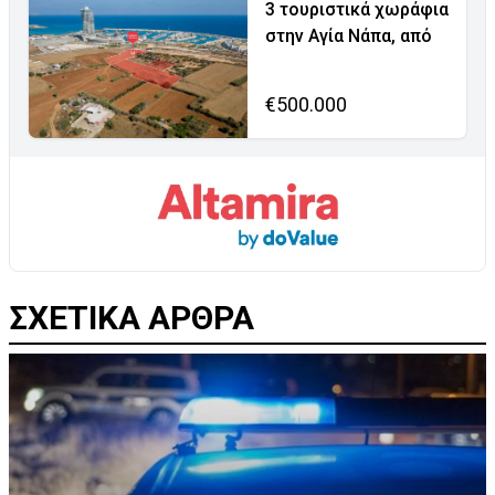
3 τουριστικά χωράφια
στην Αγία Νάπα, από
€500.000
ΣΧΕΤΙΚΑ ΑΡΘΡΑ