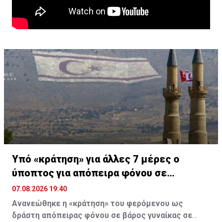
Υπό «κράτηση» για άλλες 7 μέρες ο
ύποπτος για απόπειρα φόνου σε
υπεραγορά
07.08.2026 19:40
Ανανεώθηκε η «κράτηση» του φερόμενου ως
δράστη απόπειρας φόνου σε βάρος γυναίκας σε